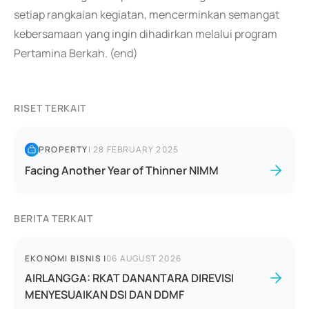
setiap rangkaian kegiatan, mencerminkan semangat
kebersamaan yang ingin dihadirkan melalui program
Pertamina Berkah. (end)
RISET TERKAIT
PROPERTY
|
28 FEBRUARY 2025
Facing Another Year of Thinner NIMM
BERITA TERKAIT
EKONOMI BISNIS
|
06 AUGUST 2026
AIRLANGGA: RKAT DANANTARA DIREVISI
MENYESUAIKAN DSI DAN DDMF