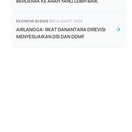
BERGERAK KE ARAH YANG LEBIH BAIK
EKONOMI BISNIS
|
06 AUGUST 2026
AIRLANGGA: RKAT DANANTARA DIREVISI
MENYESUAIKAN DSI DAN DDMF