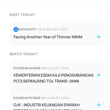
RISET TERKAIT
PROPERTY
|
28 FEBRUARY 2025
Facing Another Year of Thinner NIMM
BERITA TERKAIT
EKONOMI BISNIS
|
06 AUGUST 2026
KEMENTERIAN ESDM KAJI PENGEMBANGAN
PLTS SEPANJANG TOL TRANS-JAWA
EKONOMI BISNIS
|
06 AUGUST 2026
OJK : INDUSTRI KEUANGAN SYARIAH