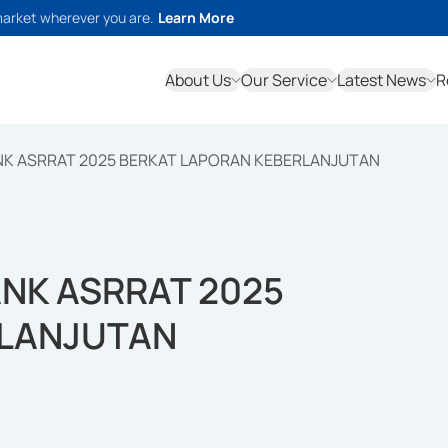
market wherever you are.
Learn More
About Us
Our Service
Latest News
R
NK ASRRAT 2025 BERKAT LAPORAN KEBERLANJUTAN
NK ASRRAT 2025
RLANJUTAN