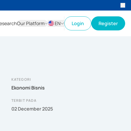
esearch
Our Platform
EN
Login
Register
ID
EN
KATEGORI
Ekonomi Bisnis
TERBIT PADA
02 December 2025