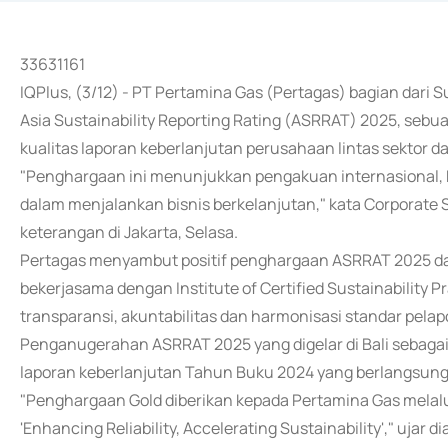
33631161
IQPlus, (3/12) - PT Pertamina Gas (Pertagas) bagian dari
Asia Sustainability Reporting Rating (ASRRAT) 2025, sebua
kualitas laporan keberlanjutan perusahaan lintas sektor d
"Penghargaan ini menunjukkan pengakuan internasional, 
dalam menjalankan bisnis berkelanjutan," kata Corporate 
keterangan di Jakarta, Selasa.
Pertagas menyambut positif penghargaan ASRRAT 2025 dari
bekerjasama dengan Institute of Certified Sustainability 
transparansi, akuntabilitas dan harmonisasi standar pelap
Penganugerahan ASRRAT 2025 yang digelar di Bali sebaga
laporan keberlanjutan Tahun Buku 2024 yang berlangsung 
"Penghargaan Gold diberikan kepada Pertamina Gas melalu
'Enhancing Reliability, Accelerating Sustainability'," ujar di