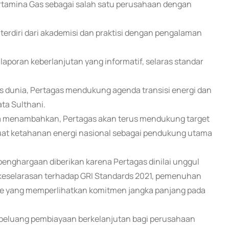
rtamina Gas sebagai salah satu perusahaan dengan
erdiri dari akademisi dan praktisi dengan pengalaman
laporan keberlanjutan yang informatif, selaras standar
las dunia, Pertagas mendukung agenda transisi energi dan
ta Sulthani.
a menambahkan, Pertagas akan terus mendukung target
uat ketahanan energi nasional sebagai pendukung utama
penghargaan diberikan karena Pertagas dinilai unggul
keselarasan terhadap GRI Standards 2021, pemenuhan
osure yang memperlihatkan komitmen jangka panjang pada
& peluang pembiayaan berkelanjutan bagi perusahaan