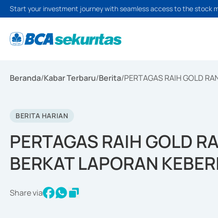
Start your investment journey with seamless access to the stock 
Beranda
/
Kabar Terbaru
/
Berita
/
PERTAGAS RAIH GOLD RA
BERITA HARIAN
PERTAGAS RAIH GOLD RA
BERKAT LAPORAN KEBE
Share via