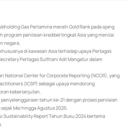
 Subholding Gas Pertamina meraih Gold Rank pada ajang
h program penilaian kredibel tingkat Asia yang menilai
an negara.
khususnya di kawasan Asia terhadap upaya Pertagas
Secretary Pertagas Sulthani Adil Mangatur dalam
 National Center for Corporate Reporting (NCCR), yang
Practitioners (ICSP) sebagai upaya mendorong
oran keberlanjutan.
i penyelenggaraan tahun ke-21 dengan proses penilaian
sejak Mei hingga Agustus 2025.
i Sustainability Report Tahun Buku 2024 bertema
a.