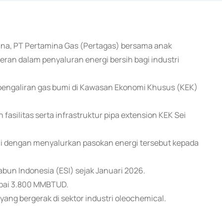
mina, PT Pertamina Gas (Pertagas) bersama anak
ran dalam penyaluran energi bersih bagi industri
i pengaliran gas bumi di Kawasan Ekonomi Khusus (KEK)
silitas serta infrastruktur pipa extension KEK Sei
i dengan menyalurkan pasokan energi tersebut kepada
bun Indonesia (ESI) sejak Januari 2026.
apai 3.800 MMBTUD.
yang bergerak di sektor industri oleochemical.