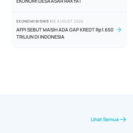
EKONOMI DESAASAR RAKYAT
EKONOMI BISNIS
|
05 AUGUST 2026
AFPI SEBUT MASIH ADA GAP KREDT Rp1.650
TRILIUN DI INDONESIA
Lihat Semua