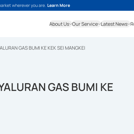
market wherever you are.
Learn More
About Us
Our Service
Latest News
R
LURAN GAS BUMI KE KEK SEI MANGKEI
YALURAN GAS BUMI KE