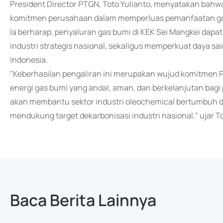
President Director PTGN, Toto Yulianto, menyatakan bahw
komitmen perusahaan dalam memperluas pemanfaatan gas b
Ia berharap, penyaluran gas bumi di KEK Sei Mangkei dap
industri strategis nasional, sekaligus memperkuat daya sain
Indonesia.
"Keberhasilan pengaliran ini merupakan wujud komitme
energi gas bumi yang andal, aman, dan berkelanjutan bagi
akan membantu sektor industri oleochemical bertumbuh da
mendukung target dekarbonisasi industri nasional," ujar To
Baca Berita Lainnya