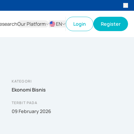
esearch
Our Platform
EN
Login
Register
ID
EN
KATEGORI
Ekonomi Bisnis
TERBIT PADA
09 February 2026