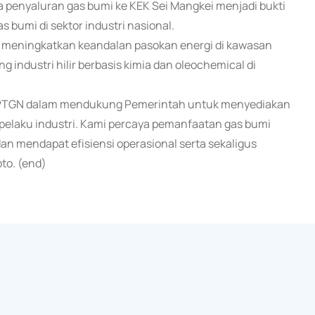
a penyaluran gas bumi ke KEK Sei Mangkei menjadi bukti
umi di sektor industri nasional.
at meningkatkan keandalan pasokan energi di kawasan
g industri hilir berbasis kimia dan oleochemical di
n PTGN dalam mendukung Pemerintah untuk menyediakan
 pelaku industri. Kami percaya pemanfaatan gas bumi
n mendapat efisiensi operasional serta sekaligus
to. (end)