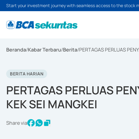
Start your investment journey with seamless access to the stock 
Beranda
/
Kabar Terbaru
/
Berita
/
PERTAGAS PERLUAS PENYA
BERITA HARIAN
PERTAGAS PERLUAS PEN
KEK SEI MANGKEI
Share via