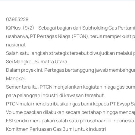
03953228
IQPlus, (9/2) - Sebagai bagian dari Subholding Gas Perta
usahanya, PT Pertagas Niaga (PTGN), terus memperkuat pe
nasional.
Salah satu langkah strategis tersebut diwujudkan melalu
Sei Mangkei, Sumatra Utara.
Dalam proyek ini, Pertagas bertanggung jawab membangun fa
Mangkei.
Sementara itu, PTGN menjalankan kegiatan niaga gas bum
para pelanggan industri di kawasan tersebut.
PTGN mulai mendistribusikan gas bumi kepada PT Evyap Sa
Volume pasokan dilakukan secara bertahap hingga menc
ESI sendiri merupakan salah satu perusahaan di Indonesia 
Komitmen Perluasan Gas Bumi untuk Industri