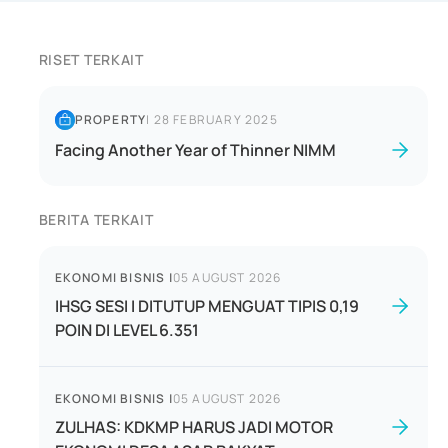
RISET TERKAIT
PROPERTY
|
28 FEBRUARY 2025
Facing Another Year of Thinner NIMM
BERITA TERKAIT
EKONOMI BISNIS
|
05 AUGUST 2026
IHSG SESI I DITUTUP MENGUAT TIPIS 0,19
POIN DI LEVEL 6.351
EKONOMI BISNIS
|
05 AUGUST 2026
ZULHAS: KDKMP HARUS JADI MOTOR