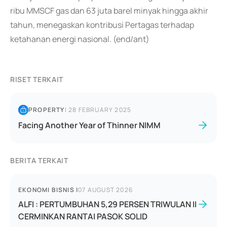
ribu MMSCF gas dan 63 juta barel minyak hingga akhir
tahun, menegaskan kontribusi Pertagas terhadap
ketahanan energi nasional. (end/ant)
RISET TERKAIT
PROPERTY
|
28 FEBRUARY 2025
Facing Another Year of Thinner NIMM
BERITA TERKAIT
EKONOMI BISNIS
|
07 AUGUST 2026
ALFI : PERTUMBUHAN 5,29 PERSEN TRIWULAN II
CERMINKAN RANTAI PASOK SOLID