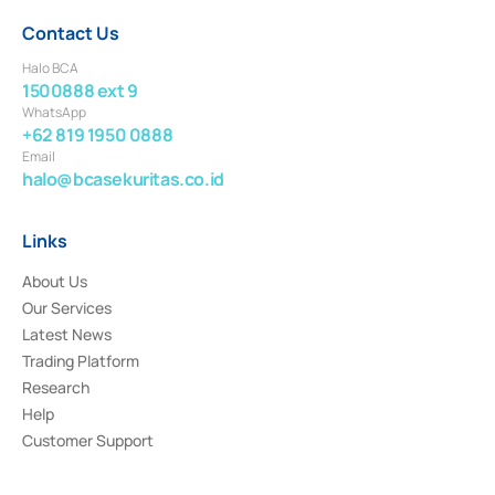
Contact Us
Halo BCA
1500888 ext 9
WhatsApp
+62 819 1950 0888
Email
halo@bcasekuritas.co.id
Links
About Us
Our Services
Latest News
Trading Platform
Research
Help
Customer Support