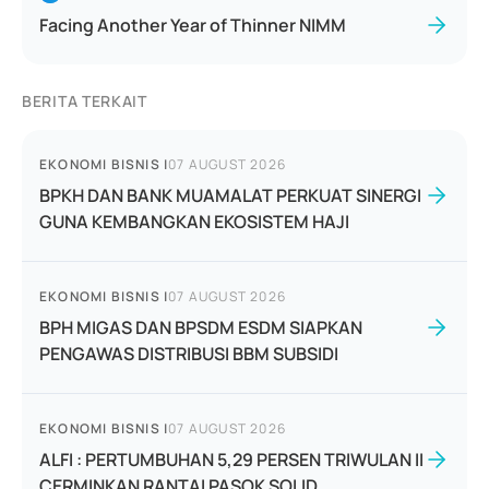
Facing Another Year of Thinner NIMM
BERITA TERKAIT
EKONOMI BISNIS
|
07 AUGUST 2026
BPKH DAN BANK MUAMALAT PERKUAT SINERGI
GUNA KEMBANGKAN EKOSISTEM HAJI
EKONOMI BISNIS
|
07 AUGUST 2026
BPH MIGAS DAN BPSDM ESDM SIAPKAN
PENGAWAS DISTRIBUSI BBM SUBSIDI
EKONOMI BISNIS
|
07 AUGUST 2026
ALFI : PERTUMBUHAN 5,29 PERSEN TRIWULAN II
CERMINKAN RANTAI PASOK SOLID