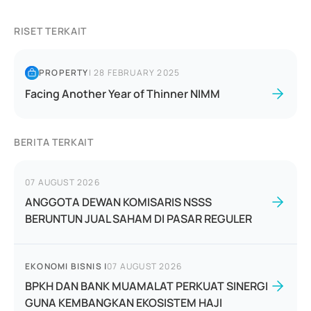
RISET TERKAIT
PROPERTY
|
28 FEBRUARY 2025
Facing Another Year of Thinner NIMM
BERITA TERKAIT
07 AUGUST 2026
ANGGOTA DEWAN KOMISARIS NSSS
BERUNTUN JUAL SAHAM DI PASAR REGULER
EKONOMI BISNIS
|
07 AUGUST 2026
BPKH DAN BANK MUAMALAT PERKUAT SINERGI
GUNA KEMBANGKAN EKOSISTEM HAJI