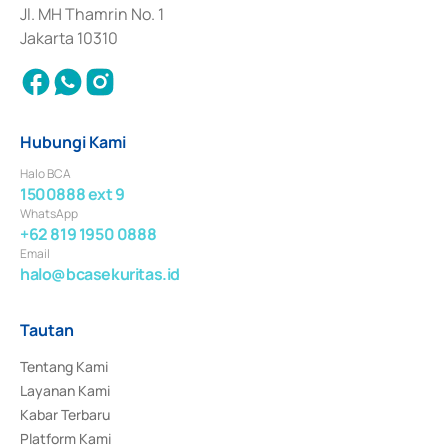
Jl. MH Thamrin No. 1
Jakarta 10310
Hubungi Kami
Halo BCA
1500888 ext 9
WhatsApp
+62 819 1950 0888
Email
halo@bcasekuritas.id
Tautan
Tentang Kami
Layanan Kami
Kabar Terbaru
Platform Kami