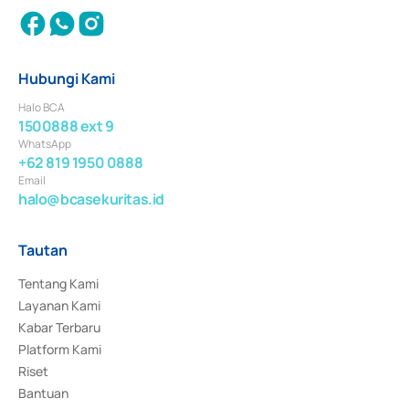
Hubungi Kami
Halo BCA
1500888 ext 9
WhatsApp
+62 819 1950 0888
Email
halo@bcasekuritas.id
Tautan
Tentang Kami
Layanan Kami
Kabar Terbaru
Platform Kami
Riset
Bantuan