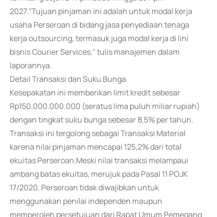
2027."Tujuan pinjaman ini adalah untuk modal kerja
usaha Perseroan di bidang jasa penyediaan tenaga
kerja outsourcing, termasuk juga modal kerja di lini
bisnis Courier Services," tulis manajemen dalam
laporannya.
Detail Transaksi dan Suku Bunga
Kesepakatan ini memberikan limit kredit sebesar
Rp150.000.000.000 (seratus lima puluh miliar rupiah)
dengan tingkat suku bunga sebesar 8,5% per tahun.
Transaksi ini tergolong sebagai Transaksi Material
karena nilai pinjaman mencapai 125,2% dari total
ekuitas Perseroan.Meski nilai transaksi melampaui
ambang batas ekuitas, merujuk pada Pasal 11 POJK
17/2020, Perseroan tidak diwajibkan untuk
menggunakan penilai independen maupun
memperoleh persetujuan dari Rapat Umum Pemegang