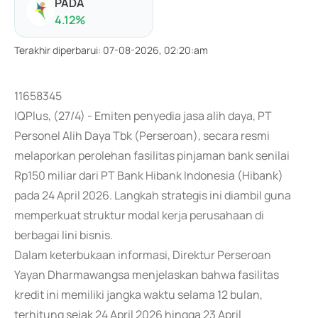
PADA
4.12
%
Terakhir diperbarui
:
07-08-2026, 02:20:am
11658345
IQPlus, (27/4) - Emiten penyedia jasa alih daya, PT
Personel Alih Daya Tbk (Perseroan), secara resmi
melaporkan perolehan fasilitas pinjaman bank senilai
Rp150 miliar dari PT Bank Hibank Indonesia (Hibank)
pada 24 April 2026. Langkah strategis ini diambil guna
memperkuat struktur modal kerja perusahaan di
berbagai lini bisnis.
Dalam keterbukaan informasi, Direktur Perseroan
Yayan Dharmawangsa menjelaskan bahwa fasilitas
kredit ini memiliki jangka waktu selama 12 bulan,
terhitung sejak 24 April 2026 hingga 23 April