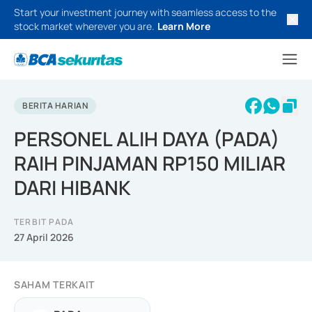
Start your investment journey with seamless access to the
stock market wherever you are.
Learn More
BERITA HARIAN
PERSONEL ALIH DAYA (PADA)
RAIH PINJAMAN RP150 MILIAR
DARI HIBANK
TERBIT PADA
27 April 2026
SAHAM TERKAIT