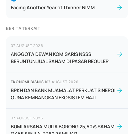
Facing Another Year of Thinner NIMM
BERITA TERKAIT
07 AUGUST 2026
ANGGOTA DEWAN KOMISARIS NSSS
BERUNTUN JUAL SAHAM DI PASAR REGULER
EKONOMI BISNIS
|
07 AUGUST 2026
BPKH DAN BANK MUAMALAT PERKUAT SINERGI
GUNA KEMBANGKAN EKOSISTEM HAJI
07 AUGUST 2026
BUMI ARSANA MULIA BORONG 25,60% SAHAM
OKAS SENILAI RP60,75 MILIAR