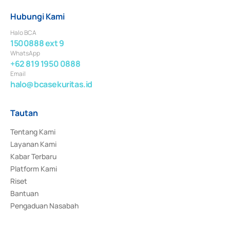
Hubungi Kami
Halo BCA
1500888 ext 9
WhatsApp
+62 819 1950 0888
Email
halo@bcasekuritas.id
Tautan
Tentang Kami
Layanan Kami
Kabar Terbaru
Platform Kami
Riset
Bantuan
Pengaduan Nasabah