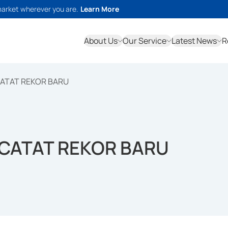
market wherever you are.
Learn More
About Us
Our Service
Latest News
R
CATAT REKOR BARU
 CATAT REKOR BARU