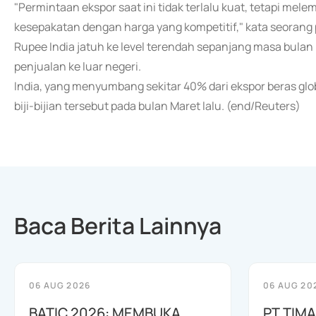
"Permintaan ekspor saat ini tidak terlalu kuat, tetapi 
kesepakatan dengan harga yang kompetitif," kata seorang
Rupee India jatuh ke level terendah sepanjang masa bulan
penjualan ke luar negeri.
India, yang menyumbang sekitar 40% dari ekspor beras gl
biji-bijian tersebut pada bulan Maret lalu. (end/Reuters)
Baca Berita Lainnya
06 AUG 2026
06 AUG 20
BATIC 2026: MEMBUKA
PT TIM