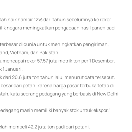
ntah naik hampir 12% dari tahun sebelumnya ke rekor
ilik negara meningkatkan pengadaan hasil panen padi
 terbesar di dunia untuk meningkatkan pengiriman,
and, Vietnam, dan Pakistan.
 mencapai rekor 57,57 juta metrik ton per 1 Desember,
 1 Januari.
dari 20,6 juta ton tahun lalu, menurut data tersebut.
esar dari petani karena harga pasar terbuka tetap di
h, kata seorang pedagang yang berbasis di New Delhi
edagang masih memiliki banyak stok untuk ekspor,"
ah membeli 42,2 juta ton padi dari petani.