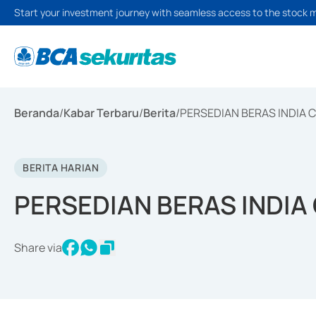
Start your investment journey with seamless access to the stock 
Beranda
/
Kabar Terbaru
/
Berita
/
PERSEDIAN BERAS INDIA 
BERITA HARIAN
PERSEDIAN BERAS INDIA
Share via