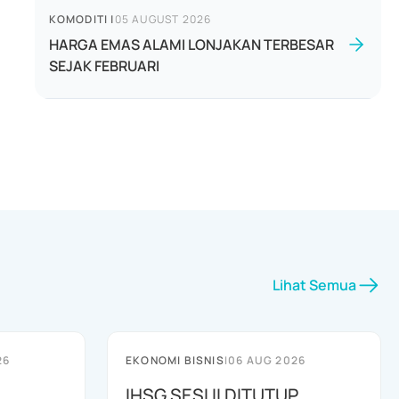
KOMODITI
|
05 AUGUST 2026
HARGA EMAS ALAMI LONJAKAN TERBESAR
SEJAK FEBRUARI
Lihat Semua
26
EKONOMI BISNIS
|
06 AUG 2026
IHSG SESI II DITUTUP