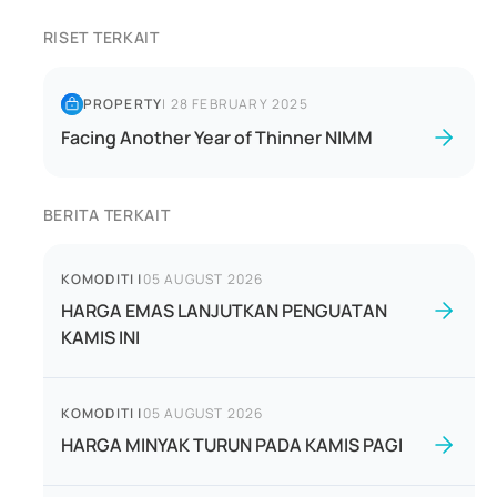
RISET TERKAIT
PROPERTY
|
28 FEBRUARY 2025
Facing Another Year of Thinner NIMM
BERITA TERKAIT
KOMODITI
|
05 AUGUST 2026
HARGA EMAS LANJUTKAN PENGUATAN
KAMIS INI
KOMODITI
|
05 AUGUST 2026
HARGA MINYAK TURUN PADA KAMIS PAGI