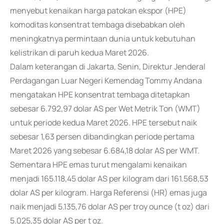
menyebut kenaikan harga patokan ekspor (HPE)
komoditas konsentrat tembaga disebabkan oleh
meningkatnya permintaan dunia untuk kebutuhan
kelistrikan di paruh kedua Maret 2026.
Dalam keterangan di Jakarta, Senin, Direktur Jenderal
Perdagangan Luar Negeri Kemendag Tommy Andana
mengatakan HPE konsentrat tembaga ditetapkan
sebesar 6.792,97 dolar AS per Wet Metrik Ton (WMT)
untuk periode kedua Maret 2026. HPE tersebut naik
sebesar 1,63 persen dibandingkan periode pertama
Maret 2026 yang sebesar 6.684,18 dolar AS per WMT.
Sementara HPE emas turut mengalami kenaikan
menjadi 165.118,45 dolar AS per kilogram dari 161.568,53
dolar AS per kilogram. Harga Referensi (HR) emas juga
naik menjadi 5.135,76 dolar AS per troy ounce (t oz) dari
5.025,35 dolar AS per t oz.