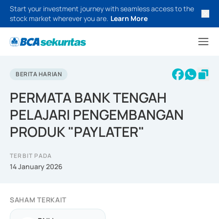
Start your investment journey with seamless access to the
stock market wherever you are.
Learn More
BERITA HARIAN
PERMATA BANK TENGAH
PELAJARI PENGEMBANGAN
PRODUK "PAYLATER"
TERBIT PADA
14 January 2026
SAHAM TERKAIT