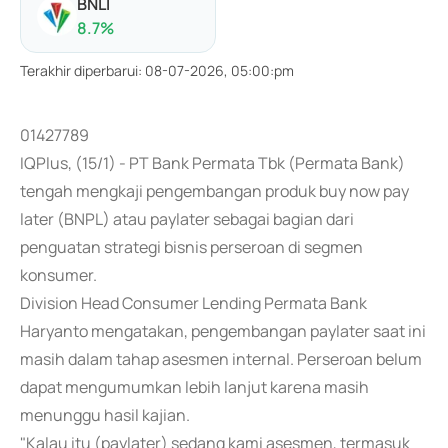
BNLI
8.7
%
Terakhir diperbarui
:
08-07-2026, 05:00:pm
01427789
IQPlus, (15/1) - PT Bank Permata Tbk (Permata Bank)
tengah mengkaji pengembangan produk buy now pay
later (BNPL) atau paylater sebagai bagian dari
penguatan strategi bisnis perseroan di segmen
konsumer.
Division Head Consumer Lending Permata Bank
Haryanto mengatakan, pengembangan paylater saat ini
masih dalam tahap asesmen internal. Perseroan belum
dapat mengumumkan lebih lanjut karena masih
menunggu hasil kajian.
"Kalau itu (paylater) sedang kami asesmen, termasuk