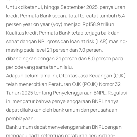
Untuk diketahui, hingga September 2025, penyaluran
kredit Permata Bank secara total tercatat tumbuh 5,4
persen year on year (yoy) menjadi Rp158,9 triliun.
Kualitas kredit Permata Bank tetap terjaga baik dan
sehat dengan NPL gross dan loan at risk (LAR) masing-
masing pada level 2,1 persen dan 7,0 persen,
dibandingkan dengan 2,1 persen dan 8,0 persen pada
periode yang sama tahun lalu.
Adapun belum lama ini, Otoritas Jasa Keuangan (OJK)
telah menerbitkan Peraturan OJK (POJK) Nomor 32
Tahun 2025 tentang Penyelenggaraan BNPL. Regulasi
ini mengatur bahwa penyelenggaraan BNPL hanya
dapat dilakukan oleh bank umum dan perusahaan
pembiayaan.
Bank umum dapat menyelenggarakan BNPL dengan
mengacu pada ketentuan peraturan perundang-