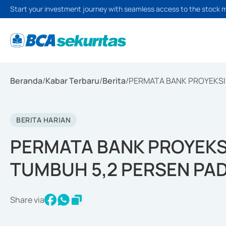
Start your investment journey with seamless access to the stock 
Beranda
/
Kabar Terbaru
/
Berita
/
PERMATA BANK PROYEKSI
BERITA HARIAN
PERMATA BANK PROYEKS
TUMBUH 5,2 PERSEN PAD
Share via