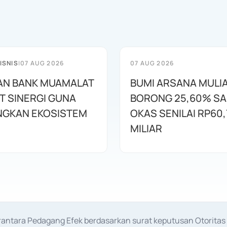
ISNIS
|
07 AUG 2026
07 AUG 2026
AN BANK MUAMALAT
BUMI ARSANA MULI
T SINERGI GUNA
BORONG 25,60% S
GKAN EKOSISTEM
OKAS SENILAI RP60,
MILIAR
erantara Pedagang Efek berdasarkan surat keputusan Otorit