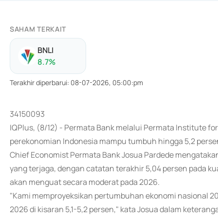
SAHAM TERKAIT
BNLI
8.7
%
Terakhir diperbarui
:
08-07-2026, 05:00:pm
34150093
IQPlus, (8/12) - Permata Bank melalui Permata Institute 
perekonomian Indonesia mampu tumbuh hingga 5,2 perse
Chief Economist Permata Bank Josua Pardede mengatakan
yang terjaga, dengan catatan terakhir 5,04 persen pada k
akan menguat secara moderat pada 2026.
"Kami memproyeksikan pertumbuhan ekonomi nasional 2025
2026 di kisaran 5,1-5,2 persen," kata Josua dalam keterang