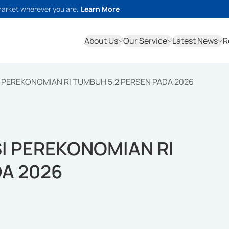
market wherever you are.
Learn More
About Us
Our Service
Latest News
R
 PEREKONOMIAN RI TUMBUH 5,2 PERSEN PADA 2026
I PEREKONOMIAN RI
A 2026