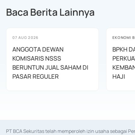
Baca Berita Lainnya
07 AUG 2026
EKONOMI B
ANGGOTA DEWAN
BPKH D
KOMISARIS NSSS
PERKUA
BERUNTUN JUAL SAHAM DI
KEMBAN
PASAR REGULER
HAJI
PT BCA Sekuritas telah memperoleh izin usaha sebagai P