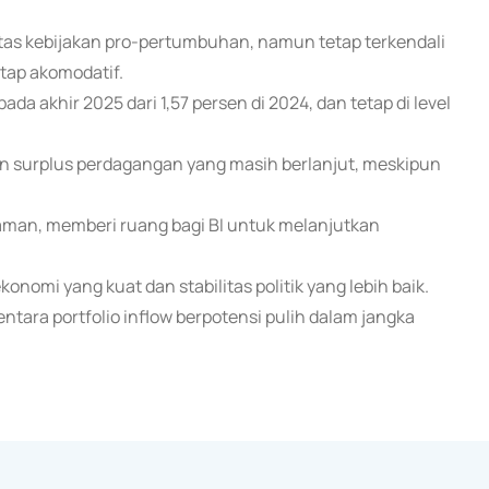
 atas kebijakan pro-pertumbuhan, namun tetap terkendali
tap akomodatif.
ada akhir 2025 dari 1,57 persen di 2024, dan tetap di level
gan surplus perdagangan yang masih berlanjut, meskipun
i aman, memberi ruang bagi BI untuk melanjutkan
onomi yang kuat dan stabilitas politik yang lebih baik.
ara portfolio inflow berpotensi pulih dalam jangka