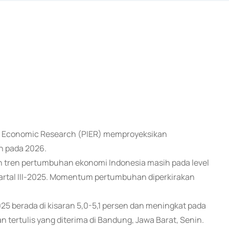
for Economic Research (PIER) memproyeksikan
n pada 2026.
 tren pertumbuhan ekonomi Indonesia masih pada level
uartal III-2025. Momentum pertumbuhan diperkirakan
 berada di kisaran 5,0-5,1 persen dan meningkat pada
an tertulis yang diterima di Bandung, Jawa Barat, Senin.