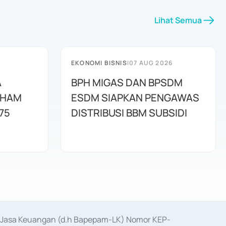
Lihat Semua
EKONOMI BISNIS
|
07 AUG 2026
A
BPH MIGAS DAN BPSDM
AHAM
ESDM SIAPKAN PENGAWAS
75
DISTRIBUSI BBM SUBSIDI
as Jasa Keuangan (d.h Bapepam-LK) Nomor KEP-