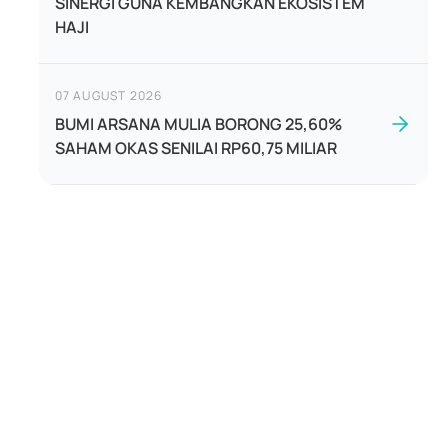
SINERGI GUNA KEMBANGKAN EKOSISTEM
HAJI
07 AUGUST 2026
BUMI ARSANA MULIA BORONG 25,60%
SAHAM OKAS SENILAI RP60,75 MILIAR