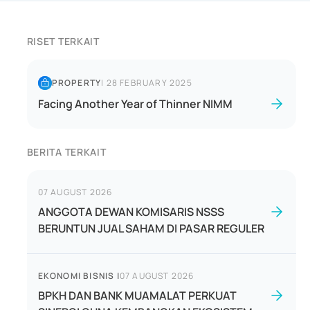
RISET TERKAIT
PROPERTY
|
28 FEBRUARY 2025
Facing Another Year of Thinner NIMM
BERITA TERKAIT
07 AUGUST 2026
ANGGOTA DEWAN KOMISARIS NSSS
BERUNTUN JUAL SAHAM DI PASAR REGULER
EKONOMI BISNIS
|
07 AUGUST 2026
BPKH DAN BANK MUAMALAT PERKUAT