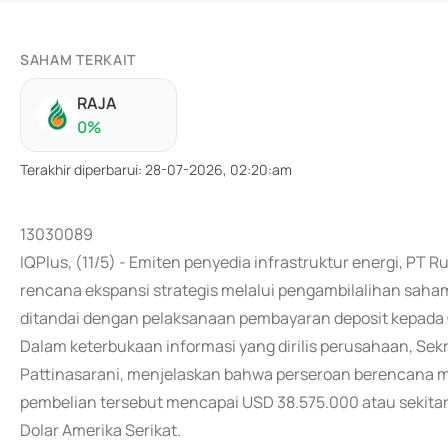
SAHAM TERKAIT
RAJA
0
%
Terakhir diperbarui
:
28-07-2026, 02:20:am
13030089
IQPlus, (11/5) - Emiten penyedia infrastruktur energi, P
rencana ekspansi strategis melalui pengambilalihan saham
ditandai dengan pelaksanaan pembayaran deposit kepada G
Dalam keterbukaan informasi yang dirilis perusahaan, Sek
Pattinasarani, menjelaskan bahwa perseroan berencana me
pembelian tersebut mencapai USD 38.575.000 atau sekitar t
Dolar Amerika Serikat.