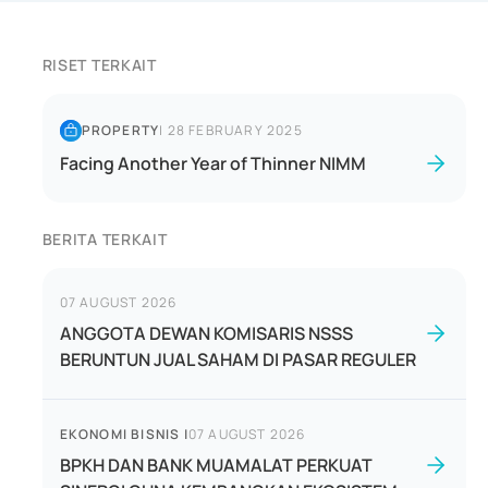
RISET TERKAIT
PROPERTY
|
28 FEBRUARY 2025
Facing Another Year of Thinner NIMM
BERITA TERKAIT
07 AUGUST 2026
ANGGOTA DEWAN KOMISARIS NSSS
BERUNTUN JUAL SAHAM DI PASAR REGULER
EKONOMI BISNIS
|
07 AUGUST 2026
BPKH DAN BANK MUAMALAT PERKUAT