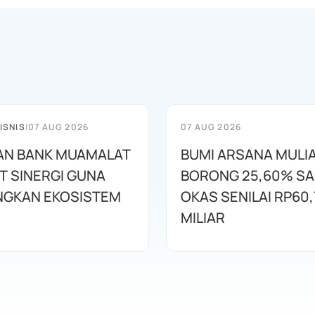
ISNIS
|
07 AUG 2026
07 AUG 2026
AN BANK MUAMALAT
BUMI ARSANA MULI
T SINERGI GUNA
BORONG 25,60% S
GKAN EKOSISTEM
OKAS SENILAI RP60,
MILIAR