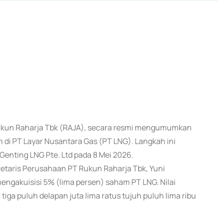
T Rukun Raharja Tbk (RAJA), secara resmi mengumumkan
 di PT Layar Nusantara Gas (PT LNG). Langkah ini
enting LNG Pte. Ltd pada 8 Mei 2026.
retaris Perusahaan PT Rukun Raharja Tbk, Yuni
ngakuisisi 5% (lima persen) saham PT LNG. Nilai
iga puluh delapan juta lima ratus tujuh puluh lima ribu