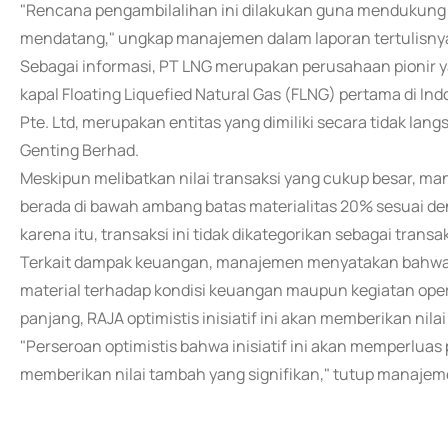
"Rencana pengambilalihan ini dilakukan guna mendukung
mendatang," ungkap manajemen dalam laporan tertulisny
Sebagai informasi, PT LNG merupakan perusahaan pionir
kapal Floating Liquefied Natural Gas (FLNG) pertama di In
Pte. Ltd, merupakan entitas yang dimiliki secara tidak la
Genting Berhad.
Meskipun melibatkan nilai transaksi yang cukup besar, 
berada di bawah ambang batas materialitas 20% sesuai de
karena itu, transaksi ini tidak dikategorikan sebagai transak
Terkait dampak keuangan, manajemen menyatakan bahwa 
material terhadap kondisi keuangan maupun kegiatan oper
panjang, RAJA optimistis inisiatif ini akan memberikan ni
"Perseroan optimistis bahwa inisiatif ini akan memperluas 
memberikan nilai tambah yang signifikan," tutup manaj