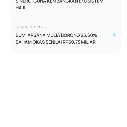
SINERGI GUNA KEMBANGKAN EKOSISTEM
HAJI
07 AUGUST 2026
BUMI ARSANA MULIA BORONG 25,60%
SAHAM OKAS SENILAI RP60,75 MILIAR