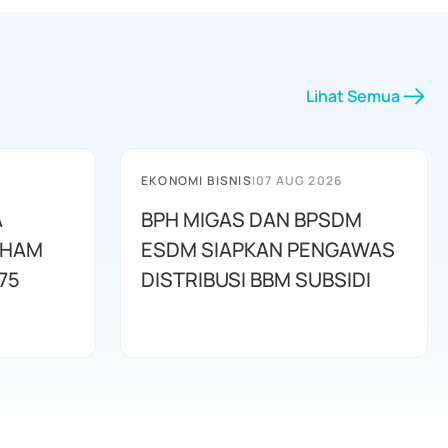
Lihat Semua
EKONOMI BISNIS
|
07 AUG 2026
A
BPH MIGAS DAN BPSDM
AHAM
ESDM SIAPKAN PENGAWAS
75
DISTRIBUSI BBM SUBSIDI