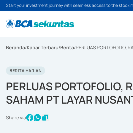
Start your investment journey with seamless access to the stock 
Beranda
/
Kabar Terbaru
/
Berita
/
PERLUAS PORTOFOLIO, RA
BERITA HARIAN
PERLUAS PORTOFOLIO, R
SAHAM PT LAYAR NUSAN
Share via