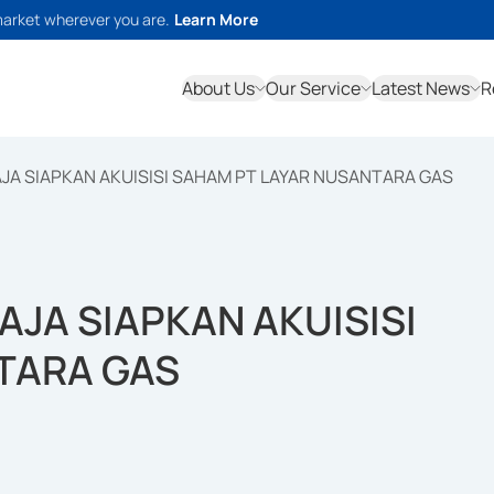
market wherever you are.
Learn More
About Us
Our Service
Latest News
R
JA SIAPKAN AKUISISI SAHAM PT LAYAR NUSANTARA GAS
AJA SIAPKAN AKUISISI
TARA GAS