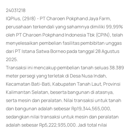
24031218
IQPlus, (29/8) - PT Charoen Pokphand Jaya Farm,
perusahaan terkendali yang sahamnya dimiliki 99,99%
oleh PT Charoen Pokphand Indonesia Tbk (CPIN), telah
menyelesaikan pembelian fasilitas pembibitan unggas
dari PT Istana Satwa Borneo pada tanggal 28 Agustus
2025.
Transaksi ini mencakup pembelian tanah seluas 38.389
meter persegi yang terletak di Desa Nusa Indah,
Kecamatan Bati-Bati, Kabupaten Tanah Laut, Provinsi
Kalimantan Selatan, beserta bangunan di atasnya,
serta mesin dan peralatan. Nilai transaksi untuk tanah
dan bangunan adalah sebesar Rp19,344,565,000,
sedangkan nilai transaksi untuk mesin dan peralatan
adalah sebesar Rp5,222,935,000. Jadi total nilai