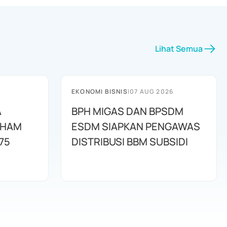
Lihat Semua
EKONOMI BISNIS
|
07 AUG 2026
A
BPH MIGAS DAN BPSDM
AHAM
ESDM SIAPKAN PENGAWAS
75
DISTRIBUSI BBM SUBSIDI