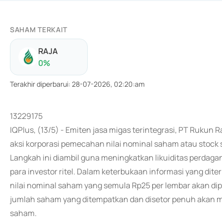
SAHAM TERKAIT
RAJA
0
%
Terakhir diperbarui
:
28-07-2026, 02:20:am
13229175
IQPlus, (13/5) - Emiten jasa migas terintegrasi, PT Ruk
aksi korporasi pemecahan nilai nominal saham atau stock sp
Langkah ini diambil guna meningkatkan likuiditas perdag
para investor ritel. Dalam keterbukaan informasi yang d
nilai nominal saham yang semula Rp25 per lembar akan dip
jumlah saham yang ditempatkan dan disetor penuh akan melo
saham.