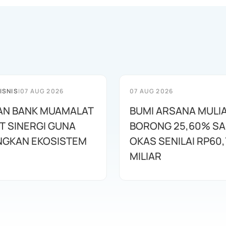
ISNIS
|
07 AUG 2026
07 AUG 2026
AN BANK MUAMALAT
BUMI ARSANA MULI
T SINERGI GUNA
BORONG 25,60% S
GKAN EKOSISTEM
OKAS SENILAI RP60,
MILIAR