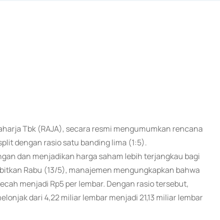
un Raharja Tbk (RAJA), secara resmi mengumumkan rencana
lit dengan rasio satu banding lima (1:5).
angan dan menjadikan harga saham lebih terjangkau bagi
iterbitkan Rabu (13/5), manajemen mengungkapkan bahwa
ecah menjadi Rp5 per lembar. Dengan rasio tersebut,
njak dari 4,22 miliar lembar menjadi 21,13 miliar lembar