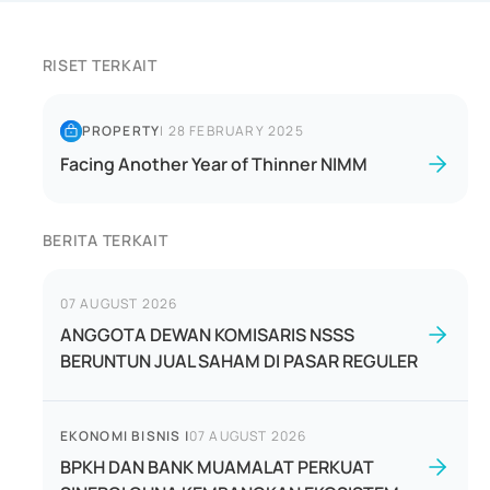
RISET TERKAIT
PROPERTY
|
28 FEBRUARY 2025
Facing Another Year of Thinner NIMM
BERITA TERKAIT
07 AUGUST 2026
ANGGOTA DEWAN KOMISARIS NSSS
BERUNTUN JUAL SAHAM DI PASAR REGULER
EKONOMI BISNIS
|
07 AUGUST 2026
BPKH DAN BANK MUAMALAT PERKUAT