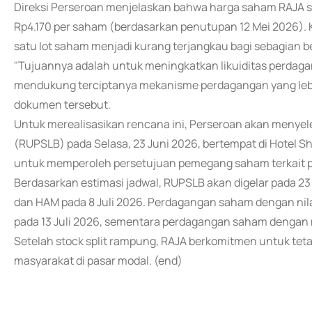
Direksi Perseroan menjelaskan bahwa harga saham RAJA saat
Rp4.170 per saham (berdasarkan penutupan 12 Mei 2026). K
satu lot saham menjadi kurang terjangkau bagi sebagian be
"Tujuannya adalah untuk meningkatkan likuiditas perdag
mendukung terciptanya mekanisme perdagangan yang lebih 
dokumen tersebut.
Untuk merealisasikan rencana ini, Perseroan akan men
(RUPSLB) pada Selasa, 23 Juni 2026, bertempat di Hotel Sh
untuk memperoleh persetujuan pemegang saham terkait pe
Berdasarkan estimasi jadwal, RUPSLB akan digelar pada 23
dan HAM pada 8 Juli 2026. Perdagangan saham dengan nilai
pada 13 Juli 2026, sementara perdagangan saham dengan ni
Setelah stock split rampung, RAJA berkomitmen untuk tetap
masyarakat di pasar modal. (end)