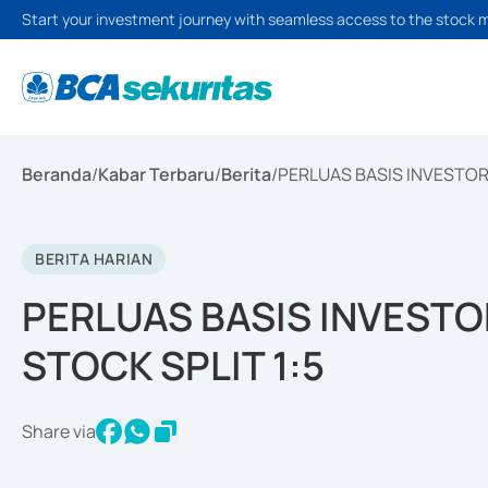
Start your investment journey with seamless access to the stock 
Beranda
/
Kabar Terbaru
/
Berita
/
PERLUAS BASIS INVESTOR 
BERITA HARIAN
PERLUAS BASIS INVESTOR
STOCK SPLIT 1:5
Share via