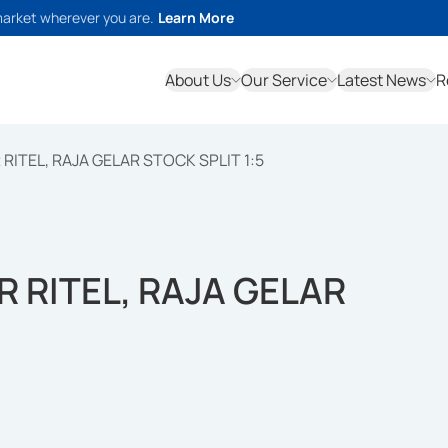
market wherever you are.
Learn More
About Us
Our Service
Latest News
R
RITEL, RAJA GELAR STOCK SPLIT 1:5
 RITEL, RAJA GELAR