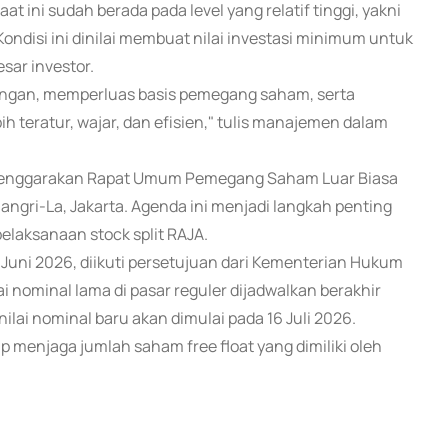
 ini sudah berada pada level yang relatif tinggi, yakni
ondisi ini dinilai membuat nilai investasi minimum untuk
sar investor.
angan, memperluas basis pemegang saham, serta
teratur, wajar, dan efisien," tulis manajemen dalam
yelenggarakan Rapat Umum Pemegang Saham Luar Biasa
angri-La, Jakarta. Agenda ini menjadi langkah penting
laksanaan stock split RAJA.
 Juni 2026, diikuti persetujuan dari Kementerian Hukum
 nominal lama di pasar reguler dijadwalkan berakhir
lai nominal baru akan dimulai pada 16 Juli 2026.
 menjaga jumlah saham free float yang dimiliki oleh