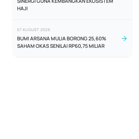
SINERGI GUNA KEMBANGKAN EKOSISTEM
HAJI
07 AUGUST 2026
BUMI ARSANA MULIA BORONG 25,60%
SAHAM OKAS SENILAI RP60,75 MILIAR