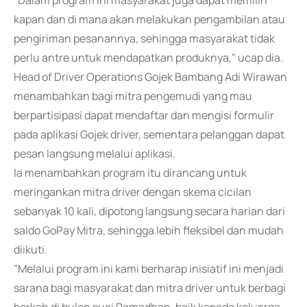
"Dalam program ini masyarakat juga dapat memilih
kapan dan di mana akan melakukan pengambilan atau
pengiriman pesanannya, sehingga masyarakat tidak
perlu antre untuk mendapatkan produknya," ucap dia.
Head of Driver Operations Gojek Bambang Adi Wirawan
menambahkan bagi mitra pengemudi yang mau
berpartisipasi dapat mendaftar dan mengisi formulir
pada aplikasi Gojek driver, sementara pelanggan dapat
pesan langsung melalui aplikasi.
Ia menambahkan program itu dirancang untuk
meringankan mitra driver dengan skema cicilan
sebanyak 10 kali, dipotong langsung secara harian dari
saldo GoPay Mitra, sehingga lebih fleksibel dan mudah
diikuti.
"Melalui program ini kami berharap inisiatif ini menjadi
sarana bagi masyarakat dan mitra driver untuk berbagi