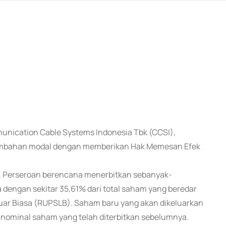
mmunication Cable Systems Indonesia Tbk (CCSI),
mbahan modal dengan memberikan Hak Memesan Efek
5), Perseroan berencana menerbitkan sebanyak-
 dengan sekitar 35,61% dari total saham yang beredar
 Biasa (RUPSLB). Saham baru yang akan dikeluarkan
i nominal saham yang telah diterbitkan sebelumnya.