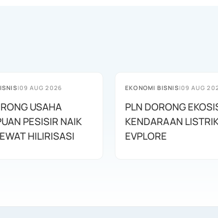
ISNIS
|
09 AUG 2026
EKONOMI BISNIS
|
09 AUG 20
ORONG USAHA
PLN DORONG EKOS
UAN PESISIR NAIK
KENDARAAN LISTRI
EWAT HILIRISASI
EVPLORE