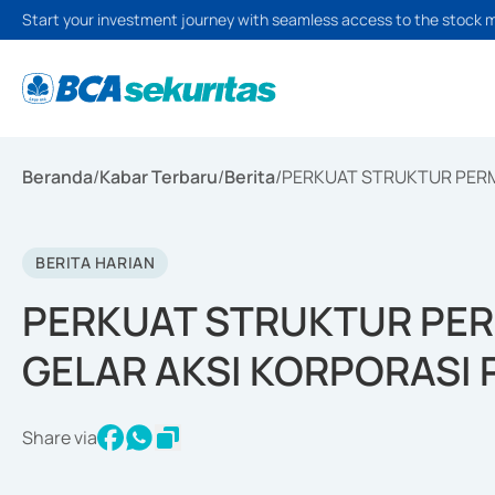
Start your investment journey with seamless access to the stock 
Beranda
/
Kabar Terbaru
/
Berita
/
PERKUAT STRUKTUR PERMO
BERITA HARIAN
PERKUAT STRUKTUR PER
GELAR AKSI KORPORASI 
Share via