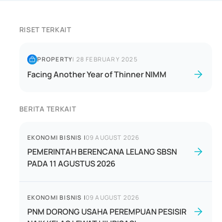
RISET TERKAIT
PROPERTY
|
28 FEBRUARY 2025
Facing Another Year of Thinner NIMM
BERITA TERKAIT
EKONOMI BISNIS
|
09 AUGUST 2026
PEMERINTAH BERENCANA LELANG SBSN
PADA 11 AGUSTUS 2026
EKONOMI BISNIS
|
09 AUGUST 2026
PNM DORONG USAHA PEREMPUAN PESISIR