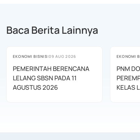
Baca Berita Lainnya
EKONOMI BISNIS
|
09 AUG 2026
EKONOMI B
PEMERINTAH BERENCANA
PNM D
LELANG SBSN PADA 11
PEREMP
AGUSTUS 2026
KELAS L