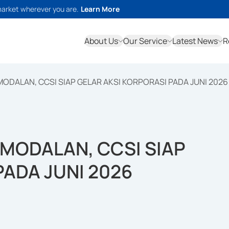
market wherever you are.
Learn More
About Us
Our Service
Latest News
R
DALAN, CCSI SIAP GELAR AKSI KORPORASI PADA JUNI 2026
MODALAN, CCSI SIAP
PADA JUNI 2026