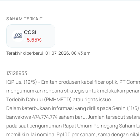
SAHAM TERKAIT
CCSI
-
-5.65
%
Terakhir diperbarui
:
01-07-2026, 08:43:am
13128933
IQPlus, (12/5) - Emiten produsen kabel fiber optik, PT Co
mengumumkan rencana strategis untuk melakukan pena
Terlebih Dahulu (PMHMETD) atau rights issue.
Dalam keterbukaan informasi yang dirilis pada Senin (11/
banyaknya 474.774.774 saham baru. Jumlah tersebut setara
pada saat pengumuman Rapat Umum Pemegang Saham Luar
memiliki nilai nominal Rp100 per saham, sama dengan nila