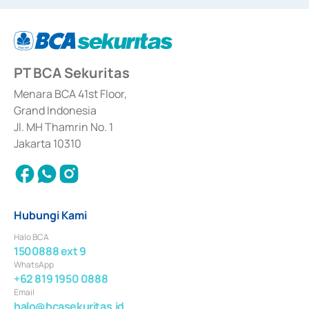
12/PM/PEE/1997 tanggal 24 September 1997 dan KEP-07/D.04/2014 
tanggal 28 Februari 2014, izin usaha sebagai penyedia Jasa Konsultasi 
(
Advisory
) atas kegiatan merger, akuisisi, divestasi, dan 
join venture
berdasarkan surat keputusan Otoritas Jasa Keuangan Nomor S-
67/PM.21/2017 tanggal 3 Februari 2017, dan beberapa izin usaha lainnya 
dari Bank Indonesia antara lain sebagai Perantara Pelaksanaan Transaksi 
PT BCA Sekuritas
Sertifikat Deposito di Pasar Uang yang izinnya diterbitkan pada tahun 2017 
dan izin usaha lainnya dari Bank Indonesia sebagai Lembaga Pendukung 
Penerbitan, Transaksi, serta Penatausahaan dan Penyelesaian Transaksi 
Menara BCA 41st Floor,
Surat Berharga Komersial yang izinnya diterbitkan pada tahun 2018.
Grand Indonesia
Jl. MH Thamrin No. 1
Jakarta 10310
Hubungi Kami
Halo BCA
1500888 ext 9
WhatsApp
+62 819 1950 0888
Email
halo@bcasekuritas.id