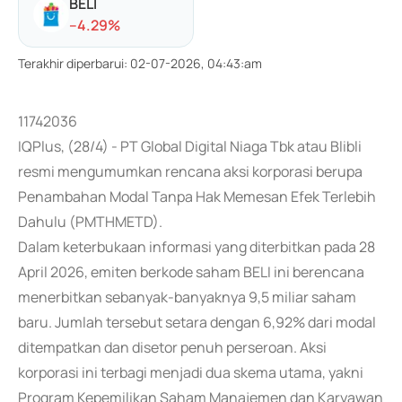
BELI
-
-4.29
%
Terakhir diperbarui
:
02-07-2026, 04:43:am
11742036
IQPlus, (28/4) - PT Global Digital Niaga Tbk atau Blibli
resmi mengumumkan rencana aksi korporasi berupa
Penambahan Modal Tanpa Hak Memesan Efek Terlebih
Dahulu (PMTHMETD).
Dalam keterbukaan informasi yang diterbitkan pada 28
April 2026, emiten berkode saham BELI ini berencana
menerbitkan sebanyak-banyaknya 9,5 miliar saham
baru. Jumlah tersebut setara dengan 6,92% dari modal
ditempatkan dan disetor penuh perseroan. Aksi
korporasi ini terbagi menjadi dua skema utama, yakni
Program Kepemilikan Saham Manajemen dan Karyawan