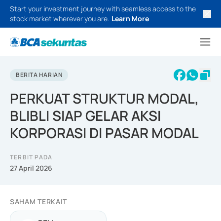
Start your investment journey with seamless access to the
stock market wherever you are.
Learn More
BERITA HARIAN
PERKUAT STRUKTUR MODAL,
BLIBLI SIAP GELAR AKSI
KORPORASI DI PASAR MODAL
TERBIT PADA
27 April 2026
SAHAM TERKAIT