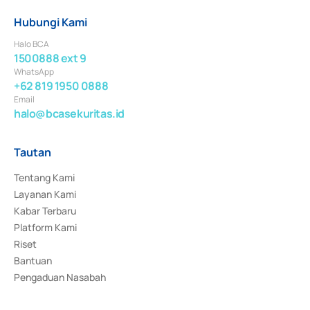
Hubungi Kami
Halo BCA
1500888 ext 9
WhatsApp
+62 819 1950 0888
Email
halo@bcasekuritas.id
Tautan
Tentang Kami
Layanan Kami
Kabar Terbaru
Platform Kami
Riset
Bantuan
Pengaduan Nasabah