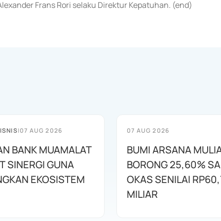
lexander Frans Rori selaku Direktur Kepatuhan. (end)
ISNIS
|
07 AUG 2026
07 AUG 2026
AN BANK MUAMALAT
BUMI ARSANA MULI
T SINERGI GUNA
BORONG 25,60% S
GKAN EKOSISTEM
OKAS SENILAI RP60,
MILIAR