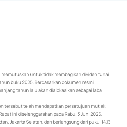
smi memutuskan untuk tidak membagikan dividen tunai
tahun buku 2025. Berdasarkan dokumen resmi
anjang tahun lalu akan dialokasikan sebagai laba
n tersebut telah mendapatkan persetujuan mutlak
t ini diselenggarakan pada Rabu, 3 Juni 2026,
tan, Jakarta Selatan, dan berlangsung dari pukul 14.13