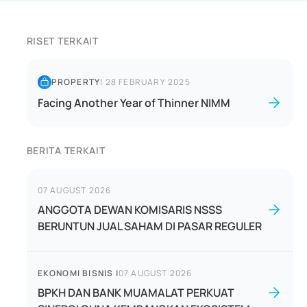
RISET TERKAIT
PROPERTY
|
28 FEBRUARY 2025
Facing Another Year of Thinner NIMM
BERITA TERKAIT
07 AUGUST 2026
ANGGOTA DEWAN KOMISARIS NSSS
BERUNTUN JUAL SAHAM DI PASAR REGULER
EKONOMI BISNIS
|
07 AUGUST 2026
BPKH DAN BANK MUAMALAT PERKUAT