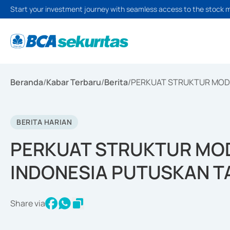
Start your investment journey with seamless access to the stock 
Beranda
/
Kabar Terbaru
/
Berita
/
PERKUAT STRUKTUR MODAL
BERITA HARIAN
PERKUAT STRUKTUR MOD
INDONESIA PUTUSKAN TA
Share via