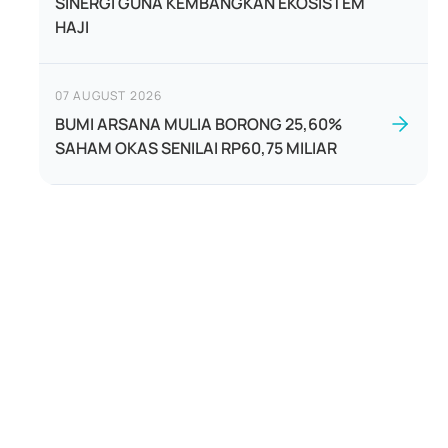
SINERGI GUNA KEMBANGKAN EKOSISTEM
HAJI
07 AUGUST 2026
BUMI ARSANA MULIA BORONG 25,60%
SAHAM OKAS SENILAI RP60,75 MILIAR