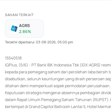
SAHAM TERKAIT
AGRS
2.86
%
Terakhir diperbarui
:
03-08-2026, 05:00:pm
15540518
IQPlus, (5/6) - PT Bank IBK Indonesia Tbk (IDX:AGRS) re
kepada para pemegang saham dari perolehan laba bersih 
disebutkan, seluruh keuntungan yang diraih perseroan sep
ditahan demi memperkuat aspek permodalan perusahaan.
Keputusan strategis mengenai absennya pembagian divide
dalam Rapat Umum Pemegang Saham Tahunan (RUPST). Rapa
bertempat di Grand Capitol Ballroom Lantai 5, Hotel Manhat