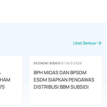
Lihat Semua
EKONOMI BISNIS
|
07 AUG 2026
A
BPH MIGAS DAN BPSDM
AHAM
ESDM SIAPKAN PENGAWAS
75
DISTRIBUSI BBM SUBSIDI