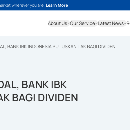
market wherever you are.
Learn More
About Us
Our Service
Latest News
R
, BANK IBK INDONESIA PUTUSKAN TAK BAGI DIVIDEN
AL, BANK IBK
K BAGI DIVIDEN