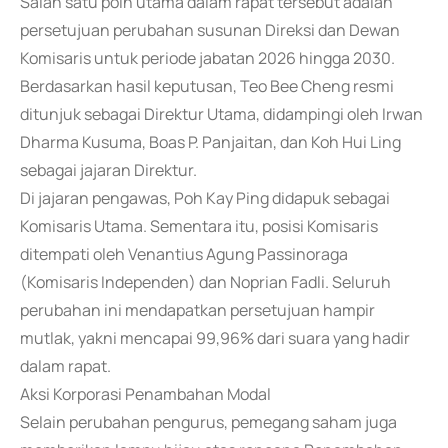
Salah satu poin utama dalam rapat tersebut adalah
persetujuan perubahan susunan Direksi dan Dewan
Komisaris untuk periode jabatan 2026 hingga 2030.
Berdasarkan hasil keputusan, Teo Bee Cheng resmi
ditunjuk sebagai Direktur Utama, didampingi oleh Irwan
Dharma Kusuma, Boas P. Panjaitan, dan Koh Hui Ling
sebagai jajaran Direktur.
Di jajaran pengawas, Poh Kay Ping didapuk sebagai
Komisaris Utama. Sementara itu, posisi Komisaris
ditempati oleh Venantius Agung Passinoraga
(Komisaris Independen) dan Noprian Fadli. Seluruh
perubahan ini mendapatkan persetujuan hampir
mutlak, yakni mencapai 99,96% dari suara yang hadir
dalam rapat.
Aksi Korporasi Penambahan Modal
Selain perubahan pengurus, pemegang saham juga