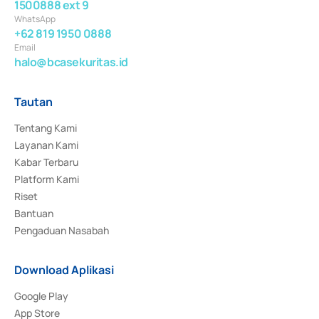
1500888 ext 9
WhatsApp
+62 819 1950 0888
Email
halo@bcasekuritas.id
Tautan
Tentang Kami
Layanan Kami
Kabar Terbaru
Platform Kami
Riset
Bantuan
Pengaduan Nasabah
Download Aplikasi
Google Play
App Store