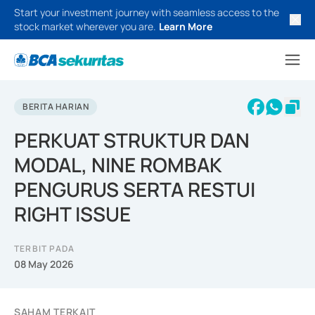
Start your investment journey with seamless access to the
stock market wherever you are.
Learn More
BERITA HARIAN
PERKUAT STRUKTUR DAN
MODAL, NINE ROMBAK
PENGURUS SERTA RESTUI
RIGHT ISSUE
TERBIT PADA
08 May 2026
SAHAM TERKAIT