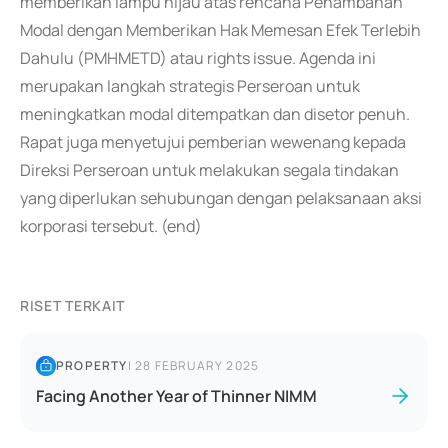
memberikan lampu hijau atas rencana Penambahan
Modal dengan Memberikan Hak Memesan Efek Terlebih
Dahulu (PMHMETD) atau rights issue. Agenda ini
merupakan langkah strategis Perseroan untuk
meningkatkan modal ditempatkan dan disetor penuh.
Rapat juga menyetujui pemberian wewenang kepada
Direksi Perseroan untuk melakukan segala tindakan
yang diperlukan sehubungan dengan pelaksanaan aksi
korporasi tersebut. (end)
RISET TERKAIT
PROPERTY
|
28 FEBRUARY 2025
Facing Another Year of Thinner NIMM