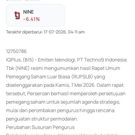
NINE
-
-6.41
%
Terakhir diperbarui
:
17-07-2026, 04:11:am
12750786
IQPlus, (8/5) - Emiten teknologi, PT Techno9 Indonesia
Tbk (NINE) resmi mengumumkan hasil Rapat Umum
Pemegang Saham Luar Biasa (RUPSLB) yang
diselenggarakan pada Kamis, 7 Mei 2026. Dalam rapat
tersebut, Perseroan berhasil memperoleh persetujuan
pemegang saham untuk sejumlah agenda strategis,
mulai dari perombakan pengurus hingga rencana
penguatan struktur permodalan.
Perubahan Susunan Pengurus