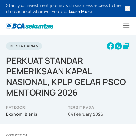
Start your investment journey with seamless access to the
stock market wherever you are.
Learn More
BERITA HARIAN
PERKUAT STANDAR
PEMERIKSAAN KAPAL
NASIONAL, KPLP GELAR PSCO
MENTORING 2026
KATEGORI
TERBIT PADA
Ekonomi Bisnis
04 February 2026