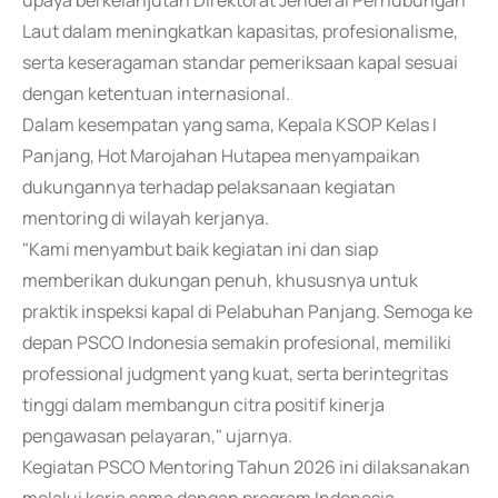
upaya berkelanjutan Direktorat Jenderal Perhubungan
Laut dalam meningkatkan kapasitas, profesionalisme,
serta keseragaman standar pemeriksaan kapal sesuai
dengan ketentuan internasional.
Dalam kesempatan yang sama, Kepala KSOP Kelas I
Panjang, Hot Marojahan Hutapea menyampaikan
dukungannya terhadap pelaksanaan kegiatan
mentoring di wilayah kerjanya.
"Kami menyambut baik kegiatan ini dan siap
memberikan dukungan penuh, khususnya untuk
praktik inspeksi kapal di Pelabuhan Panjang. Semoga ke
depan PSCO Indonesia semakin profesional, memiliki
professional judgment yang kuat, serta berintegritas
tinggi dalam membangun citra positif kinerja
pengawasan pelayaran," ujarnya.
Kegiatan PSCO Mentoring Tahun 2026 ini dilaksanakan