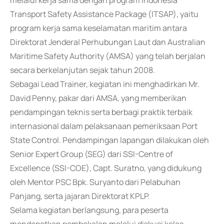
melalui kerja sama dengan program Indonesia
Transport Safety Assistance Package (ITSAP), yaitu
program kerja sama keselamatan maritim antara
Direktorat Jenderal Perhubungan Laut dan Australian
Maritime Safety Authority (AMSA) yang telah berjalan
secara berkelanjutan sejak tahun 2008.
Sebagai Lead Trainer, kegiatan ini menghadirkan Mr.
David Penny, pakar dari AMSA, yang memberikan
pendampingan teknis serta berbagi praktik terbaik
internasional dalam pelaksanaan pemeriksaan Port
State Control. Pendampingan lapangan dilakukan oleh
Senior Expert Group (SEG) dari SSI-Centre of
Excellence (SSI-COE), Capt. Suratno, yang didukung
oleh Mentor PSC Bpk. Suryanto dari Pelabuhan
Panjang, serta jajaran Direktorat KPLP.
Selama kegiatan berlangsung, para peserta