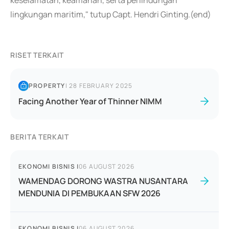
keselamatan, keamanan, serta perlindungan
lingkungan maritim," tutup Capt. Hendri Ginting.(end)
RISET TERKAIT
PROPERTY
|
28 FEBRUARY 2025
Facing Another Year of Thinner NIMM
BERITA TERKAIT
EKONOMI BISNIS
|
06 AUGUST 2026
WAMENDAG DORONG WASTRA NUSANTARA
MENDUNIA DI PEMBUKAAN SFW 2026
EKONOMI BISNIS
|
06 AUGUST 2026