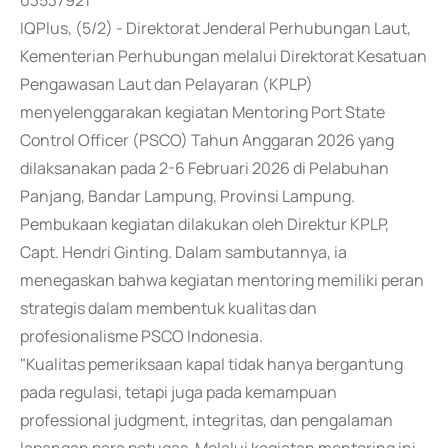
03537921
IQPlus, (5/2) - Direktorat Jenderal Perhubungan Laut,
Kementerian Perhubungan melalui Direktorat Kesatuan
Pengawasan Laut dan Pelayaran (KPLP)
menyelenggarakan kegiatan Mentoring Port State
Control Officer (PSCO) Tahun Anggaran 2026 yang
dilaksanakan pada 2-6 Februari 2026 di Pelabuhan
Panjang, Bandar Lampung, Provinsi Lampung.
Pembukaan kegiatan dilakukan oleh Direktur KPLP,
Capt. Hendri Ginting. Dalam sambutannya, ia
menegaskan bahwa kegiatan mentoring memiliki peran
strategis dalam membentuk kualitas dan
profesionalisme PSCO Indonesia.
"Kualitas pemeriksaan kapal tidak hanya bergantung
pada regulasi, tetapi juga pada kemampuan
professional judgment, integritas, dan pengalaman