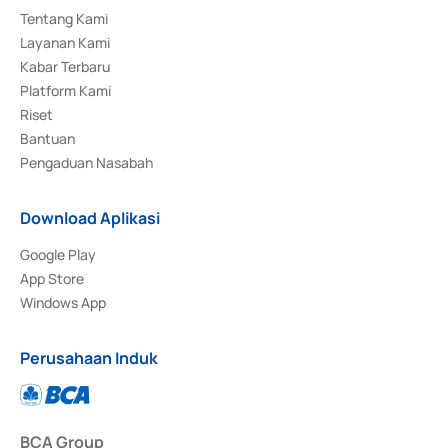
Tentang Kami
Layanan Kami
Kabar Terbaru
Platform Kami
Riset
Bantuan
Pengaduan Nasabah
Download Aplikasi
Google Play
App Store
Windows App
Perusahaan Induk
BCA Group