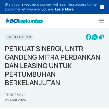
Start your investment journey with seamless access to the
stock market wherever you are.
Learn More
BERITA HARIAN
PERKUAT SINERGI, UNTR
GANDENG MITRA PERBANKAN
DAN LEASING UNTUK
PERTUMBUHAN
BERKELANJUTAN
TERBIT PADA
23 April 2026