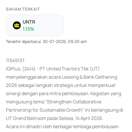
SAHAM TERKAIT
UNTR
1.15
%
Terakhir diperbarui
:
30-07-2026, 09:20:am
11349137
IQPlus, (24/4) - PT United Tractors Tbk (UT)
menyelenggarakan acara Leasing & Bank Gathering
2026 sebagai langkah strategis untuk memperkuat
sinergi dengan para mitra pembiayaan. Kegiatan yang
mengusung tema "Strengthen Collaborative
Partnership for Sustainable Growth" ini berlangsung di
UT Grand Ballroom pada Selasa, 14 April 2026.
Acara ini dihadiri oleh berbagai lembaga pembiayaan