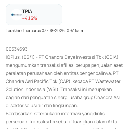
TPIA
-
-4.15
%
Terakhir diperbarui
:
03-08-2026, 09:11:am
00534693
IQPlus, (06/1) - PT Chandra Daya Investasi Tbk (CDIA)
mengumumkan transaksi afiliasi berupa penjualan aset
peralatan perusahaan oleh entitas pengendalinya, PT
Chandra Asri Pacific Tbk (CAP), kepada PT Wastewater
Solution Indonesia (WSI). Transaksi ini merupakan
bagian dari penguatan sinergi usaha grup Chandra Asri
di sektor solusi air dan lingkungan.
Berdasarkan keterbukaan informasi yang dirilis
perseroan, transaksi tersebut dituangkan dalam Akta