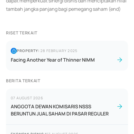
dapat memperkuat sinergi bisnis dan menciptakan nilai
tambah jangka panjang bagi pemegang saham (end)
RISET TERKAIT
PROPERTY
|
28 FEBRUARY 2025
Facing Another Year of Thinner NIMM
BERITA TERKAIT
07 AUGUST 2026
ANGGOTA DEWAN KOMISARIS NSSS
BERUNTUN JUAL SAHAM DI PASAR REGULER