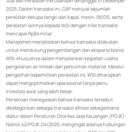
Jual Beli Peralatan Perusahaan tertanggal 31 Desember
2025. Dalam transaksi ini, CAP menjual sejumlah
peralatan berupa tangki dan kapal, mesin, SKIDS, serta
peralatan lainnya kepada WSI dengan nilai transaksi
mencapai Rp84 miliar.
Manajemen menjelaskan bahwa transaksi dilakukan
untuk mendukung pengembangan dan ekspansi bisnis
WSI, khususnya dalam menjalankan kegiatan usaha
pengolahan air limbah dan pemulihan material. Melalui
pengalihan kepemilikan peralatan ini, WSI diharapkan
dapat mengoptimalkan operasional tanpa perlu
investasi awal yang lebih besar.
Perseroan menegaskan bahwa transaksi tersebut
dikategorikan sebagai transaksi afiliasi sebagaimana
diatur dalam Peraturan Otoritas Jasa Keuangan (POJK)
Nomor 42/POJK.04/2020, mengingat adanya hubungan