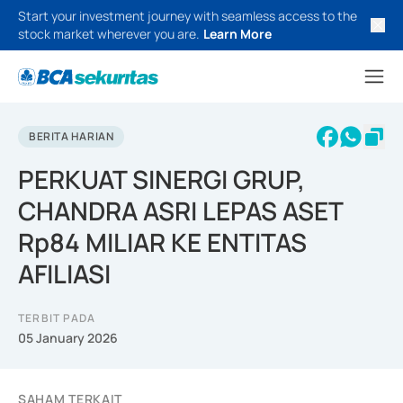
Start your investment journey with seamless access to the
stock market wherever you are.
Learn More
BERITA HARIAN
PERKUAT SINERGI GRUP,
CHANDRA ASRI LEPAS ASET
Rp84 MILIAR KE ENTITAS
AFILIASI
TERBIT PADA
05 January 2026
SAHAM TERKAIT