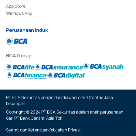
App Store
Windows App
Perusahaan Induk
BCA Group
PT BCA Sekuritas berizin dan diawasi oleh Otoritas Jasa
Keuangan
Copyright © 2024 PT BCA Sekuritas adalah anak perusahaan
dari PT Bank Central Asia Tbk
Syarat dan Ketentuan
Kebijakan Privasi