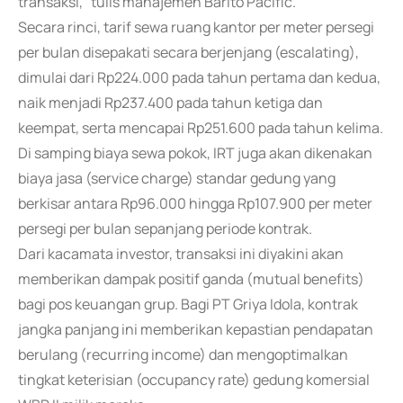
transaksi," tulis manajemen Barito Pacific.
Secara rinci, tarif sewa ruang kantor per meter persegi
per bulan disepakati secara berjenjang (escalating),
dimulai dari Rp224.000 pada tahun pertama dan kedua,
naik menjadi Rp237.400 pada tahun ketiga dan
keempat, serta mencapai Rp251.600 pada tahun kelima.
Di samping biaya sewa pokok, IRT juga akan dikenakan
biaya jasa (service charge) standar gedung yang
berkisar antara Rp96.000 hingga Rp107.900 per meter
persegi per bulan sepanjang periode kontrak.
Dari kacamata investor, transaksi ini diyakini akan
memberikan dampak positif ganda (mutual benefits)
bagi pos keuangan grup. Bagi PT Griya Idola, kontrak
jangka panjang ini memberikan kepastian pendapatan
berulang (recurring income) dan mengoptimalkan
tingkat keterisian (occupancy rate) gedung komersial