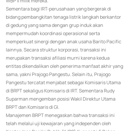
WBP II milik mereka.
Sementara bagi IRT-perusahaan yang bergerak di
bidang pembangkitan tenaga listrik langkah berkantor
di gedung yang sama dengan grup induk akan
mempermudah koordinasi operasional serta
memperkuat sinergi dengan anak usaha Barito Pacific
lainnya. Secara struktur korporasi, transaksi ini
merupakan transaksi afiliasi murni karena kedua
entitas dikendalikan oleh penerima manfaat akhir yang
sama, yakni Prajogo Pangestu. Selain itu, Prajogo
Pangestu tercatat menjabat sebagai Komisaris Utama
di BRPT sekaligus Komisaris di IRT. Sementara Rudy
Suparman mengemban posisi Wakil Direktur Utama
BRPT dan Komisaris di GI.
Manajemen BRPT menegaskan bahwa transaksi ini
telah melalui uji kewajaran yang independen oleh