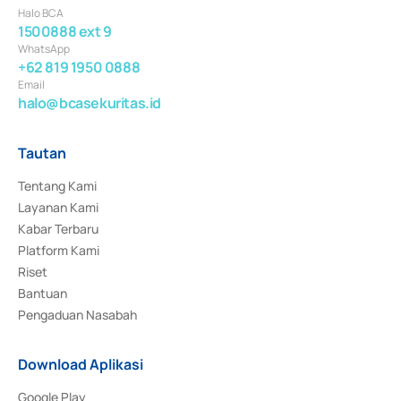
Halo BCA
1500888 ext 9
WhatsApp
+62 819 1950 0888
Email
halo@bcasekuritas.id
Tautan
Tentang Kami
Layanan Kami
Kabar Terbaru
Platform Kami
Riset
Bantuan
Pengaduan Nasabah
Download Aplikasi
Google Play