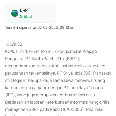
BRPT
2.65
%
Terakhir diperbarui
:
07-08-2026, 09:10:am
16129182
IQPlus, (11/6) - Emiten milik konglomerat Prajogo
Pangestu, PT Barito Pacific Tbk (BRPT),
mengumumkan transaksi afiliasi yang dilakukan oleh
perusahaan terkendalinya, PT Griya Idola (GI). Transaksi
strategis ini berupa kerja sama sewa menyewa ruang
kantor jangka panjang dengan PT Indo Raya Tenaga
(IRT), yang juga merupakan entitas afiliasi grup.
Berdasarkan laporan keterbukaan informasi yang dirilis
manajemen BRPT pada Rabu (10/6/2026), total nilai