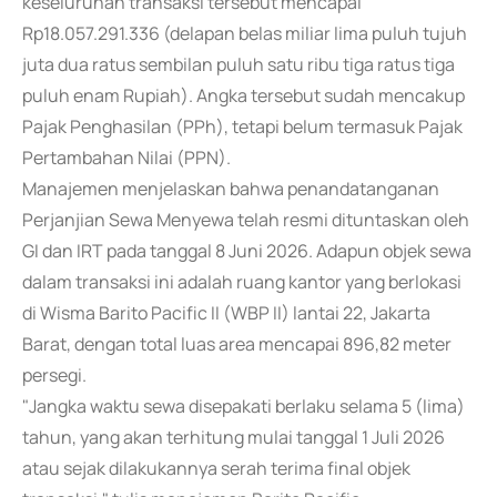
keseluruhan transaksi tersebut mencapai
Rp18.057.291.336 (delapan belas miliar lima puluh tujuh
juta dua ratus sembilan puluh satu ribu tiga ratus tiga
puluh enam Rupiah). Angka tersebut sudah mencakup
Pajak Penghasilan (PPh), tetapi belum termasuk Pajak
Pertambahan Nilai (PPN).
Manajemen menjelaskan bahwa penandatanganan
Perjanjian Sewa Menyewa telah resmi dituntaskan oleh
GI dan IRT pada tanggal 8 Juni 2026. Adapun objek sewa
dalam transaksi ini adalah ruang kantor yang berlokasi
di Wisma Barito Pacific II (WBP II) lantai 22, Jakarta
Barat, dengan total luas area mencapai 896,82 meter
persegi.
"Jangka waktu sewa disepakati berlaku selama 5 (lima)
tahun, yang akan terhitung mulai tanggal 1 Juli 2026
atau sejak dilakukannya serah terima final objek