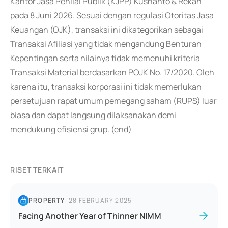
Kantor Jasa Penilai Publik (KJPP) Kusnanto & Rekan
pada 8 Juni 2026. Sesuai dengan regulasi Otoritas Jasa
Keuangan (OJK), transaksi ini dikategorikan sebagai
Transaksi Afiliasi yang tidak mengandung Benturan
Kepentingan serta nilainya tidak memenuhi kriteria
Transaksi Material berdasarkan POJK No. 17/2020. Oleh
karena itu, transaksi korporasi ini tidak memerlukan
persetujuan rapat umum pemegang saham (RUPS) luar
biasa dan dapat langsung dilaksanakan demi
mendukung efisiensi grup. (end)
RISET TERKAIT
PROPERTY
|
28 FEBRUARY 2025
Facing Another Year of Thinner NIMM