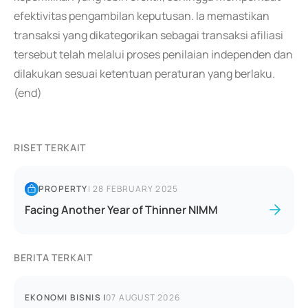
efektivitas pengambilan keputusan. Ia memastikan
transaksi yang dikategorikan sebagai transaksi afiliasi
tersebut telah melalui proses penilaian independen dan
dilakukan sesuai ketentuan peraturan yang berlaku.
(end)
RISET TERKAIT
PROPERTY
|
28 FEBRUARY 2025
Facing Another Year of Thinner NIMM
BERITA TERKAIT
EKONOMI BISNIS
|
07 AUGUST 2026