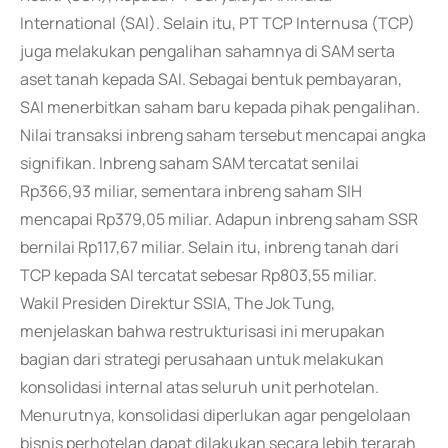
International (SAI). Selain itu, PT TCP Internusa (TCP)
juga melakukan pengalihan sahamnya di SAM serta
aset tanah kepada SAI. Sebagai bentuk pembayaran,
SAI menerbitkan saham baru kepada pihak pengalihan.
Nilai transaksi inbreng saham tersebut mencapai angka
signifikan. Inbreng saham SAM tercatat senilai
Rp366,93 miliar, sementara inbreng saham SIH
mencapai Rp379,05 miliar. Adapun inbreng saham SSR
bernilai Rp117,67 miliar. Selain itu, inbreng tanah dari
TCP kepada SAI tercatat sebesar Rp803,55 miliar.
Wakil Presiden Direktur SSIA, The Jok Tung,
menjelaskan bahwa restrukturisasi ini merupakan
bagian dari strategi perusahaan untuk melakukan
konsolidasi internal atas seluruh unit perhotelan.
Menurutnya, konsolidasi diperlukan agar pengelolaan
bisnis perhotelan dapat dilakukan secara lebih terarah