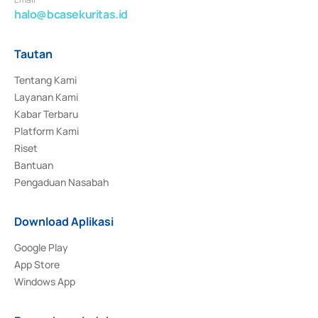
halo@bcasekuritas.id
Tautan
Tentang Kami
Layanan Kami
Kabar Terbaru
Platform Kami
Riset
Bantuan
Pengaduan Nasabah
Download Aplikasi
Google Play
App Store
Windows App