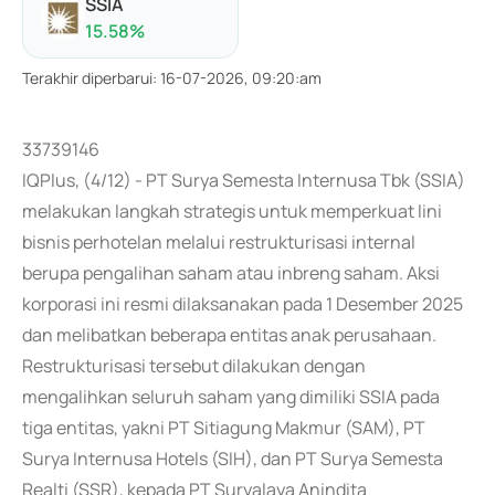
SSIA
15.58
%
Terakhir diperbarui
:
16-07-2026, 09:20:am
33739146
IQPlus, (4/12) - PT Surya Semesta Internusa Tbk (SSIA)
melakukan langkah strategis untuk memperkuat lini
bisnis perhotelan melalui restrukturisasi internal
berupa pengalihan saham atau inbreng saham. Aksi
korporasi ini resmi dilaksanakan pada 1 Desember 2025
dan melibatkan beberapa entitas anak perusahaan.
Restrukturisasi tersebut dilakukan dengan
mengalihkan seluruh saham yang dimiliki SSIA pada
tiga entitas, yakni PT Sitiagung Makmur (SAM), PT
Surya Internusa Hotels (SIH), dan PT Surya Semesta
Realti (SSR), kepada PT Suryalaya Anindita