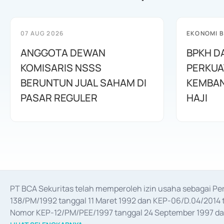
07 AUG 2026
EKONOMI B
ANGGOTA DEWAN
BPKH D
KOMISARIS NSSS
PERKUA
BERUNTUN JUAL SAHAM DI
KEMBAN
PASAR REGULER
HAJI
PT BCA Sekuritas telah memperoleh izin usaha sebagai P
138/PM/1992 tanggal 11 Maret 1992 dan KEP-06/D.04/2014 t
Nomor KEP-12/PM/PEE/1997 tanggal 24 September 1997 dan 