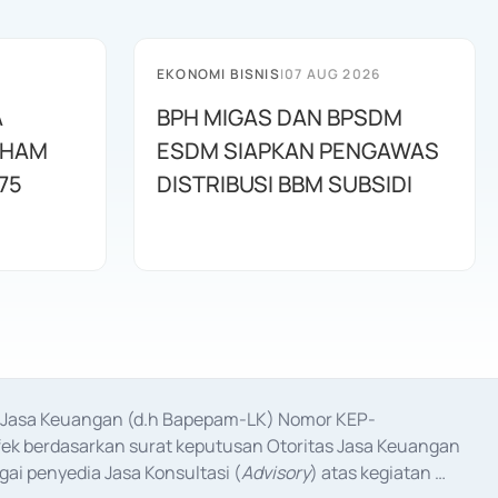
EKONOMI BISNIS
|
07 AUG 2026
A
BPH MIGAS DAN BPSDM
AHAM
ESDM SIAPKAN PENGAWAS
75
DISTRIBUSI BBM SUBSIDI
as Jasa Keuangan (d.h Bapepam-LK) Nomor KEP-
fek berdasarkan surat keputusan Otoritas Jasa Keuangan 
ai penyedia Jasa Konsultasi (
Advisory
) atas kegiatan 