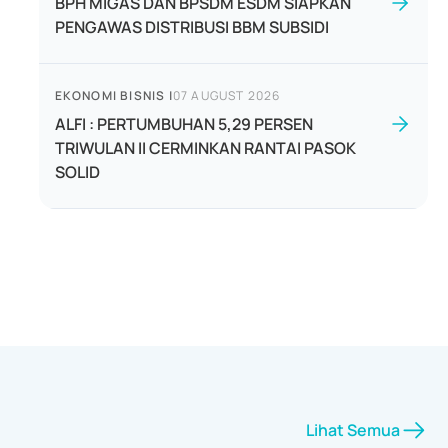
BPH MIGAS DAN BPSDM ESDM SIAPKAN
PENGAWAS DISTRIBUSI BBM SUBSIDI
EKONOMI BISNIS
|
07 AUGUST 2026
ALFI : PERTUMBUHAN 5,29 PERSEN
TRIWULAN II CERMINKAN RANTAI PASOK
SOLID
Lihat Semua