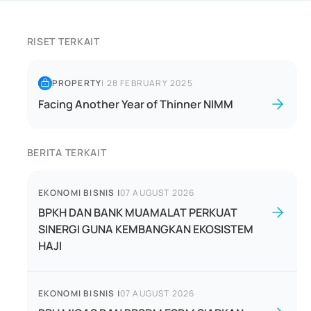
RISET TERKAIT
PROPERTY
|
28 FEBRUARY 2025
Facing Another Year of Thinner NIMM
BERITA TERKAIT
EKONOMI BISNIS
|
07 AUGUST 2026
BPKH DAN BANK MUAMALAT PERKUAT
SINERGI GUNA KEMBANGKAN EKOSISTEM
HAJI
EKONOMI BISNIS
|
07 AUGUST 2026