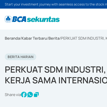
Start your investment journey with seamless access to the stock 
Beranda
/
Kabar Terbaru
/
Berita
/
PERKUAT SDM INDUSTRI,
BERITA HARIAN
PERKUAT SDM INDUSTRI
KERJA SAMA INTERNASI
Share via