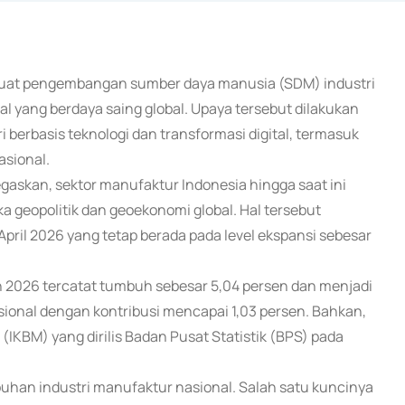
rkuat pengembangan sumber daya manusia (SDM) industri
yang berdaya saing global. Upaya tersebut dilakukan
 berbasis teknologi dan transformasi digital, termasuk
asional.
askan, sektor manufaktur Indonesia hingga saat ini
a geopolitik dan geoekonomi global. Hal tersebut
 April 2026 yang tetap berada pada level ekspansi sebesar
hun 2026 tercatat tumbuh sebesar 5,04 persen dan menjadi
onal dengan kontribusi mencapai 1,03 persen. Bahkan,
 (IKBM) yang dirilis Badan Pusat Statistik (BPS) pada
an industri manufaktur nasional. Salah satu kuncinya