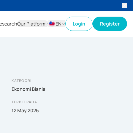
esearch
Our Platform
EN
Login
Register
ID
EN
KATEGORI
Ekonomi Bisnis
TERBIT PADA
12 May 2026