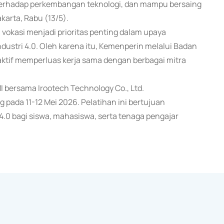
terhadap perkembangan teknologi, dan mampu bersaing
karta, Rabu (13/5).
okasi menjadi prioritas penting dalam upaya
ustri 4.0. Oleh karena itu, Kemenperin melalui Badan
tif memperluas kerja sama dengan berbagai mitra
 bersama Irootech Technology Co., Ltd.
pada 11-12 Mei 2026. Pelatihan ini bertujuan
.0 bagi siswa, mahasiswa, serta tenaga pengajar