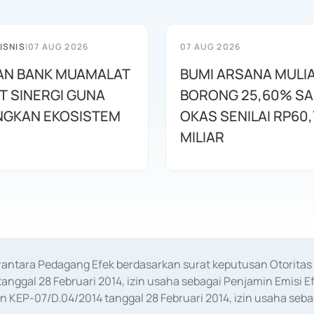
ISNIS
|
07 AUG 2026
07 AUG 2026
AN BANK MUAMALAT
BUMI ARSANA MULI
T SINERGI GUNA
BORONG 25,60% S
GKAN EKOSISTEM
OKAS SENILAI RP60,
MILIAR
erantara Pedagang Efek berdasarkan surat keputusan Otorit
anggal 28 Februari 2014, izin usaha sebagai Penjamin Emisi E
KEP-07/D.04/2014 tanggal 28 Februari 2014, izin usaha sebag