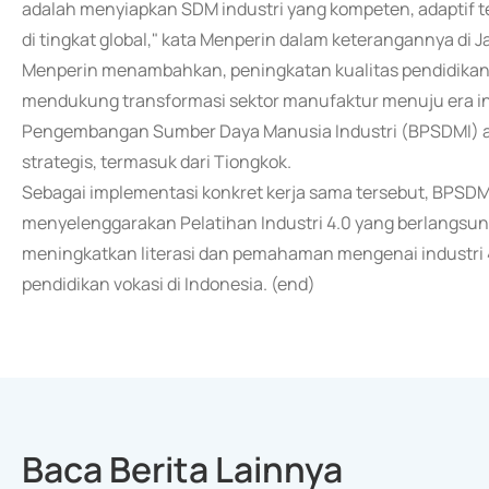
adalah menyiapkan SDM industri yang kompeten, adaptif 
di tingkat global," kata Menperin dalam keterangannya di Ja
Menperin menambahkan, peningkatan kualitas pendidikan v
mendukung transformasi sektor manufaktur menuju era ind
Pengembangan Sumber Daya Manusia Industri (BPSDMI) ak
strategis, termasuk dari Tiongkok.
Sebagai implementasi konkret kerja sama tersebut, BPSDMI
menyelenggarakan Pelatihan Industri 4.0 yang berlangsung 
meningkatkan literasi dan pemahaman mengenai industri 4
pendidikan vokasi di Indonesia. (end)
Baca Berita Lainnya