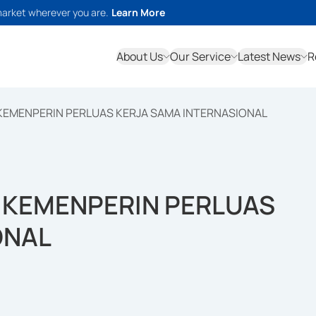
market wherever you are.
Learn More
About Us
Our Service
Latest News
R
 KEMENPERIN PERLUAS KERJA SAMA INTERNASIONAL
, KEMENPERIN PERLUAS
ONAL