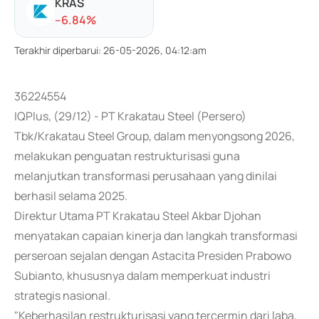
KRAS
-
-6.84
%
Terakhir diperbarui
:
26-05-2026, 04:12:am
36224554
IQPlus, (29/12) - PT Krakatau Steel (Persero)
Tbk/Krakatau Steel Group, dalam menyongsong 2026,
melakukan penguatan restrukturisasi guna
melanjutkan transformasi perusahaan yang dinilai
berhasil selama 2025.
Direktur Utama PT Krakatau Steel Akbar Djohan
menyatakan capaian kinerja dan langkah transformasi
perseroan sejalan dengan Astacita Presiden Prabowo
Subianto, khususnya dalam memperkuat industri
strategis nasional.
"Keberhasilan restrukturisasi yang tercermin dari laba,