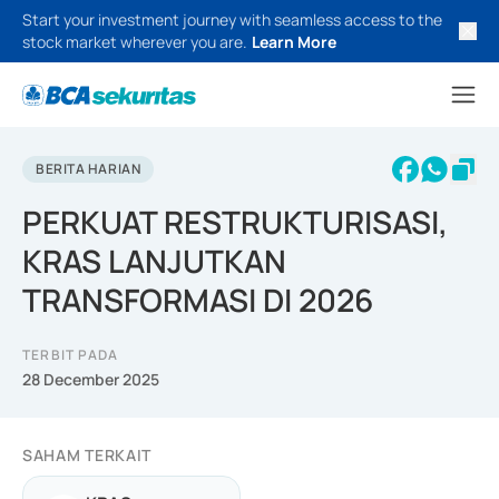
Start your investment journey with seamless access to the
stock market wherever you are.
Learn More
BERITA HARIAN
PERKUAT RESTRUKTURISASI,
KRAS LANJUTKAN
TRANSFORMASI DI 2026
TERBIT PADA
28 December 2025
SAHAM TERKAIT