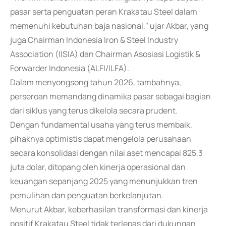
pasar serta penguatan peran Krakatau Steel dalam
memenuhi kebutuhan baja nasional," ujar Akbar, yang
juga Chairman Indonesia Iron & Steel Industry
Association (IISIA) dan Chairman Asosiasi Logistik &
Forwarder Indonesia (ALFI/ILFA).
Dalam menyongsong tahun 2026, tambahnya,
perseroan memandang dinamika pasar sebagai bagian
dari siklus yang terus dikelola secara prudent.
Dengan fundamental usaha yang terus membaik,
pihaknya optimistis dapat mengelola perusahaan
secara konsolidasi dengan nilai aset mencapai 825,3
juta dolar, ditopang oleh kinerja operasional dan
keuangan sepanjang 2025 yang menunjukkan tren
pemulihan dan penguatan berkelanjutan.
Menurut Akbar, keberhasilan transformasi dan kinerja
positif Krakatau Steel tidak terlepas dari dukungan