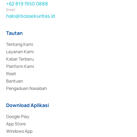
+62 819 1950 0888
Email
halo@bcasekuritas.id
Tautan
Tentang Kami
Layanan Kami
Kabar Terbaru
Platform Kami
Riset
Bantuan
Pengaduan Nasabah
Download Aplikasi
Google Play
App Store
Windows App