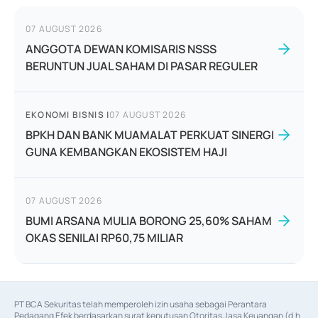
07 AUGUST 2026
ANGGOTA DEWAN KOMISARIS NSSS
BERUNTUN JUAL SAHAM DI PASAR REGULER
EKONOMI BISNIS
|
07 AUGUST 2026
BPKH DAN BANK MUAMALAT PERKUAT SINERGI
GUNA KEMBANGKAN EKOSISTEM HAJI
07 AUGUST 2026
BUMI ARSANA MULIA BORONG 25,60% SAHAM
OKAS SENILAI RP60,75 MILIAR
PT BCA Sekuritas telah memperoleh izin usaha sebagai Perantara 
Pedagang Efek berdasarkan surat keputusan Otoritas Jasa Keuangan (d.h 