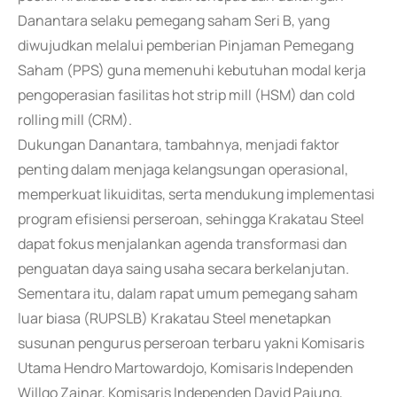
Danantara selaku pemegang saham Seri B, yang
diwujudkan melalui pemberian Pinjaman Pemegang
Saham (PPS) guna memenuhi kebutuhan modal kerja
pengoperasian fasilitas hot strip mill (HSM) dan cold
rolling mill (CRM).
Dukungan Danantara, tambahnya, menjadi faktor
penting dalam menjaga kelangsungan operasional,
memperkuat likuiditas, serta mendukung implementasi
program efisiensi perseroan, sehingga Krakatau Steel
dapat fokus menjalankan agenda transformasi dan
penguatan daya saing usaha secara berkelanjutan.
Sementara itu, dalam rapat umum pemegang saham
luar biasa (RUPSLB) Krakatau Steel menetapkan
susunan pengurus perseroan terbaru yakni Komisaris
Utama Hendro Martowardojo, Komisaris Independen
Willgo Zainar, Komisaris Independen David Pajung,