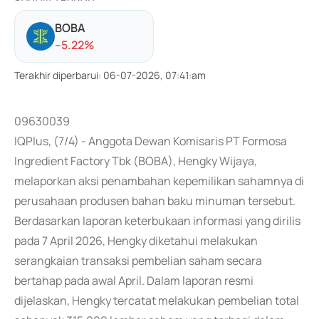
BOBA
-
-5.22
%
Terakhir diperbarui
:
06-07-2026, 07:41:am
09630039
IQPlus, (7/4) - Anggota Dewan Komisaris PT Formosa
Ingredient Factory Tbk (BOBA), Hengky Wijaya,
melaporkan aksi penambahan kepemilikan sahamnya di
perusahaan produsen bahan baku minuman tersebut.
Berdasarkan laporan keterbukaan informasi yang dirilis
pada 7 April 2026, Hengky diketahui melakukan
serangkaian transaksi pembelian saham secara
bertahap pada awal April. Dalam laporan resmi
dijelaskan, Hengky tercatat melakukan pembelian total