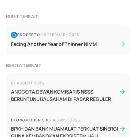
RISET TERKAIT
PROPERTY
|
28 FEBRUARY 2025
Facing Another Year of Thinner NIMM
BERITA TERKAIT
07 AUGUST 2026
ANGGOTA DEWAN KOMISARIS NSSS
BERUNTUN JUAL SAHAM DI PASAR REGULER
EKONOMI BISNIS
|
07 AUGUST 2026
BPKH DAN BANK MUAMALAT PERKUAT SINERGI
GUNA KEMBANGKAN EKOSISTEM HAJI