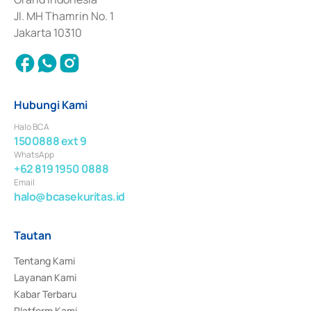
Jl. MH Thamrin No. 1
Jakarta 10310
Hubungi Kami
Halo BCA
1500888 ext 9
WhatsApp
+62 819 1950 0888
Email
halo@bcasekuritas.id
Tautan
Tentang Kami
Layanan Kami
Kabar Terbaru
Platform Kami