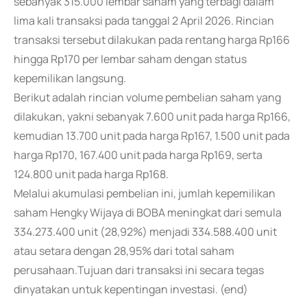
sebanyak 315.000 lembar saham yang terbagi dalam
lima kali transaksi pada tanggal 2 April 2026. Rincian
transaksi tersebut dilakukan pada rentang harga Rp166
hingga Rp170 per lembar saham dengan status
kepemilikan langsung.
Berikut adalah rincian volume pembelian saham yang
dilakukan, yakni sebanyak 7.600 unit pada harga Rp166,
kemudian 13.700 unit pada harga Rp167, 1.500 unit pada
harga Rp170, 167.400 unit pada harga Rp169, serta
124.800 unit pada harga Rp168.
Melalui akumulasi pembelian ini, jumlah kepemilikan
saham Hengky Wijaya di BOBA meningkat dari semula
334.273.400 unit (28,92%) menjadi 334.588.400 unit
atau setara dengan 28,95% dari total saham
perusahaan.Tujuan dari transaksi ini secara tegas
dinyatakan untuk kepentingan investasi. (end)