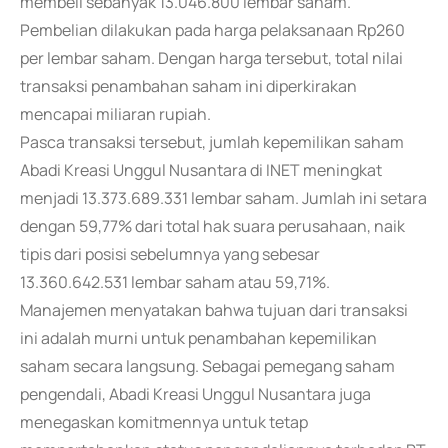
membeli sebanyak 13.046.800 lembar saham.
Pembelian dilakukan pada harga pelaksanaan Rp260
per lembar saham. Dengan harga tersebut, total nilai
transaksi penambahan saham ini diperkirakan
mencapai miliaran rupiah.
Pasca transaksi tersebut, jumlah kepemilikan saham
Abadi Kreasi Unggul Nusantara di INET meningkat
menjadi 13.373.689.331 lembar saham. Jumlah ini setara
dengan 59,77% dari total hak suara perusahaan, naik
tipis dari posisi sebelumnya yang sebesar
13.360.642.531 lembar saham atau 59,71%.
Manajemen menyatakan bahwa tujuan dari transaksi
ini adalah murni untuk penambahan kepemilikan
saham secara langsung. Sebagai pemegang saham
pengendali, Abadi Kreasi Unggul Nusantara juga
menegaskan komitmennya untuk tetap