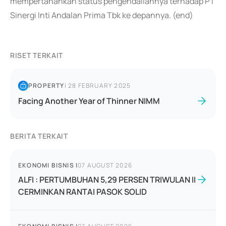
mempertahankan status pengendaliannya terhadap PT
Sinergi Inti Andalan Prima Tbk ke depannya. (end)
RISET TERKAIT
PROPERTY
|
28 FEBRUARY 2025
Facing Another Year of Thinner NIMM
BERITA TERKAIT
EKONOMI BISNIS
|
07 AUGUST 2026
ALFI : PERTUMBUHAN 5,29 PERSEN TRIWULAN II
CERMINKAN RANTAI PASOK SOLID