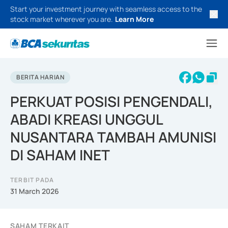
Start your investment journey with seamless access to the
stock market wherever you are.
Learn More
BERITA HARIAN
PERKUAT POSISI PENGENDALI,
ABADI KREASI UNGGUL
NUSANTARA TAMBAH AMUNISI
DI SAHAM INET
TERBIT PADA
31 March 2026
SAHAM TERKAIT