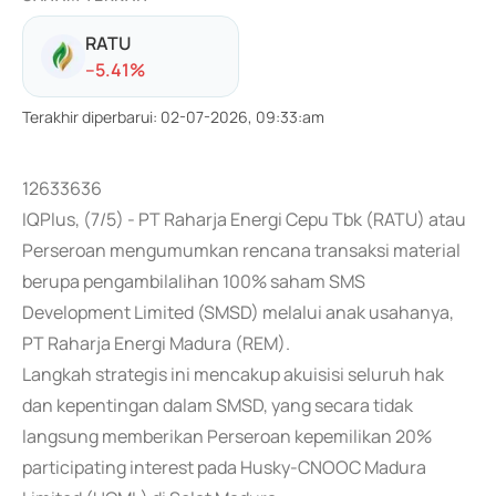
RATU
-
-5.41
%
Terakhir diperbarui
:
02-07-2026, 09:33:am
12633636
IQPlus, (7/5) - PT Raharja Energi Cepu Tbk (RATU) atau
Perseroan mengumumkan rencana transaksi material
berupa pengambilalihan 100% saham SMS
Development Limited (SMSD) melalui anak usahanya,
PT Raharja Energi Madura (REM).
Langkah strategis ini mencakup akuisisi seluruh hak
dan kepentingan dalam SMSD, yang secara tidak
langsung memberikan Perseroan kepemilikan 20%
participating interest pada Husky-CNOOC Madura