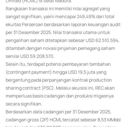
Limited (HCML) di Selat Madura.
Rangkaian transaksi ini memiliki nilai agregat yang
sangat signifikan, yakni mencapai 249,49% dari total
ekuitas Perseroan berdasarkan laporan keuangan audit
per 31 Desember 2025. Nilai transaksi utama untuk
pengalihan saham ditetapkan sebesar USD 62.510.594,
ditambah dengan novasi pinjaman pemegang saham
senilai USD 59.208.570.
Selain itu, terdapat potensi pembayaran tambahan
(contingent payment) hingga USD 19,5 juta yang
bergantung pada perpanjangan kontrak production
sharing contract (PSC). Melalui akuisisi ini, REC akan
memperluas basis cadangan dan produksi migasnya
secara signifikan.
Berdasarkan data cadangan per 31 Desember 2025,
cadangan gross (2P) HCML tercatat sebesar 8,53 MMbbl