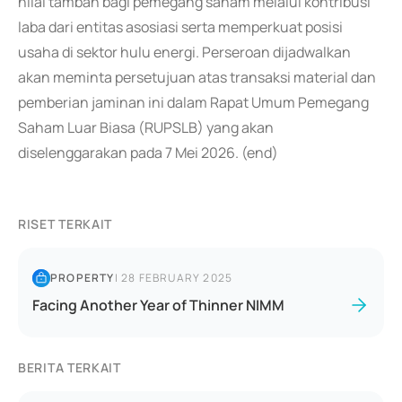
nilai tambah bagi pemegang saham melalui kontribusi
laba dari entitas asosiasi serta memperkuat posisi
usaha di sektor hulu energi. Perseroan dijadwalkan
akan meminta persetujuan atas transaksi material dan
pemberian jaminan ini dalam Rapat Umum Pemegang
Saham Luar Biasa (RUPSLB) yang akan
diselenggarakan pada 7 Mei 2026. (end)
RISET TERKAIT
PROPERTY
|
28 FEBRUARY 2025
Facing Another Year of Thinner NIMM
BERITA TERKAIT