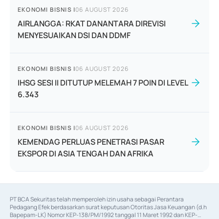
EKONOMI BISNIS
|
06 AUGUST 2026
AIRLANGGA: RKAT DANANTARA DIREVISI
MENYESUAIKAN DSI DAN DDMF
EKONOMI BISNIS
|
06 AUGUST 2026
IHSG SESI II DITUTUP MELEMAH 7 POIN DI LEVEL
6.343
EKONOMI BISNIS
|
06 AUGUST 2026
KEMENDAG PERLUAS PENETRASI PASAR
EKSPOR DI ASIA TENGAH DAN AFRIKA
PT BCA Sekuritas telah memperoleh izin usaha sebagai Perantara 
Pedagang Efek berdasarkan surat keputusan Otoritas Jasa Keuangan (d.h 
Bapepam-LK) Nomor KEP-138/PM/1992 tanggal 11 Maret 1992 dan KEP-