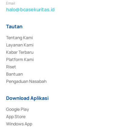
Email
halo@bcasekuritas.id
Tautan
Tentang Kami
Layanan Kami
Kabar Terbaru
Platform Kami
Riset
Bantuan
Pengaduan Nasabah
Download Aplikasi
Google Play
App Store
Windows App