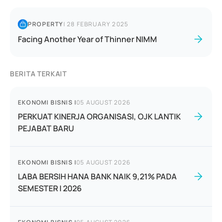
PROPERTY
|
28 FEBRUARY 2025
Facing Another Year of Thinner NIMM
BERITA TERKAIT
EKONOMI BISNIS
|
05 AUGUST 2026
PERKUAT KINERJA ORGANISASI, OJK LANTIK
PEJABAT BARU
EKONOMI BISNIS
|
05 AUGUST 2026
LABA BERSIH HANA BANK NAIK 9,21% PADA
SEMESTER I 2026