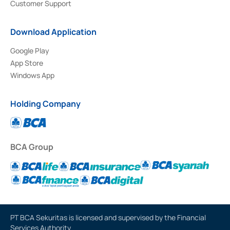
Customer Support
Download Application
Google Play
App Store
Windows App
Holding Company
BCA Group
PT BCA Sekuritas is licensed and supervised by the Financial
Services Authority