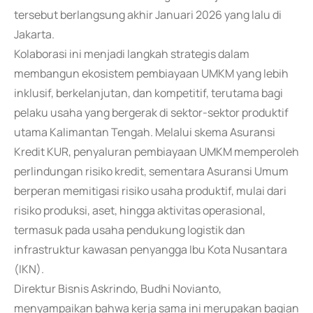
tersebut berlangsung akhir Januari 2026 yang lalu di
Jakarta.
Kolaborasi ini menjadi langkah strategis dalam
membangun ekosistem pembiayaan UMKM yang lebih
inklusif, berkelanjutan, dan kompetitif, terutama bagi
pelaku usaha yang bergerak di sektor-sektor produktif
utama Kalimantan Tengah. Melalui skema Asuransi
Kredit KUR, penyaluran pembiayaan UMKM memperoleh
perlindungan risiko kredit, sementara Asuransi Umum
berperan memitigasi risiko usaha produktif, mulai dari
risiko produksi, aset, hingga aktivitas operasional,
termasuk pada usaha pendukung logistik dan
infrastruktur kawasan penyangga Ibu Kota Nusantara
(IKN).
Direktur Bisnis Askrindo, Budhi Novianto,
menyampaikan bahwa kerja sama ini merupakan bagian