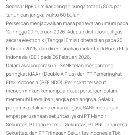
Sebesar Rp8,01 miliar dengan bunga tetap 5,80% per
tahun dan jangka waktu 60 bulan.
Perseroan menjadwalkan masa penawaran umum pada
12 hingga 20 Februari 2026. Adapun distribusi obligasi
secara elektronik (Tanggal Emisi) ditetapkan pada 25
Februari 2026, dan direncanakan melantai di Bursa Efek
Indonesia (BEI) pada 26 Februari 2026.
Dalam aksi korporasi ini, SANF telah mengantongi
peringkat idAA+ (Double A Plus) dari PT Pemeringkat
Efek Indonesia (PEFINDO). Peringkat tersebut
mencerminkan kemampuan kuat perseroan dalam
memenuhi kewajiban jangka panjangnya. Selaku
penjamin pelaksana emisi obligasi, SANF menunjuk
empat perusahaan sekuritas, yakni PT Mandiri
Sekuritas, PT Indo Premier Sekuritas, PT BRI Danareksa
Sekuritas, dan PT Trimegah Sekuritas Indonesia Tbk.