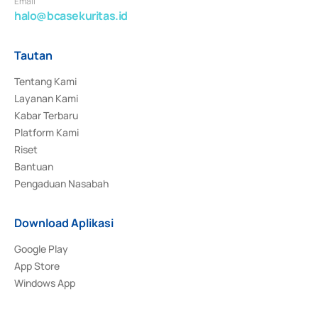
Email
halo@bcasekuritas.id
Tautan
Tentang Kami
Layanan Kami
Kabar Terbaru
Platform Kami
Riset
Bantuan
Pengaduan Nasabah
Download Aplikasi
Google Play
App Store
Windows App