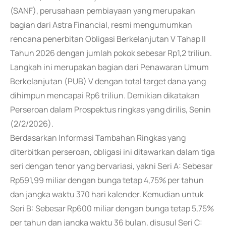
(SANF), perusahaan pembiayaan yang merupakan
bagian dari Astra Financial, resmi mengumumkan
rencana penerbitan Obligasi Berkelanjutan V Tahap II
Tahun 2026 dengan jumlah pokok sebesar Rp1,2 triliun.
Langkah ini merupakan bagian dari Penawaran Umum
Berkelanjutan (PUB) V dengan total target dana yang
dihimpun mencapai Rp6 triliun. Demikian dikatakan
Perseroan dalam Prospektus ringkas yang dirilis, Senin
(2/2/2026).
Berdasarkan Informasi Tambahan Ringkas yang
diterbitkan perseroan, obligasi ini ditawarkan dalam tiga
seri dengan tenor yang bervariasi, yakni Seri A: Sebesar
Rp591,99 miliar dengan bunga tetap 4,75% per tahun
dan jangka waktu 370 hari kalender. Kemudian untuk
Seri B: Sebesar Rp600 miliar dengan bunga tetap 5,75%
per tahun dan jangka waktu 36 bulan. disusul Seri C: