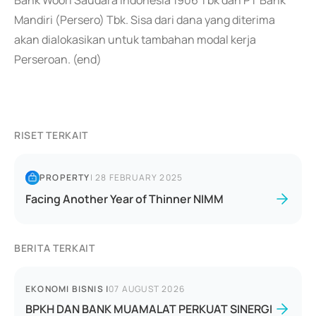
Bank Woori Saudara Indonesia 1906 Tbk dan PT Bank
Mandiri (Persero) Tbk. Sisa dari dana yang diterima
akan dialokasikan untuk tambahan modal kerja
Perseroan. (end)
RISET TERKAIT
PROPERTY
|
28 FEBRUARY 2025
Facing Another Year of Thinner NIMM
BERITA TERKAIT
EKONOMI BISNIS
|
07 AUGUST 2026
BPKH DAN BANK MUAMALAT PERKUAT SINERGI