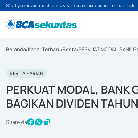
Start your investment journey with seamless access to the stock 
Beranda
/
Kabar Terbaru
/
Berita
/
PERKUAT MODAL, BANK G
BERITA HARIAN
PERKUAT MODAL, BANK 
BAGIKAN DIVIDEN TAHUN
Share via