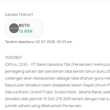
SAHAM TERKAIT
BGTG
10.89
%
Terakhir diperbarui
:
02-07-2026, 09:23:am
15253807
IQPlus, (2/6) - PT Bank Ganesha Tbk (Perseroan) memutu
pemegang saham dari perolehan laba bersih tahun buku 202
cadangan akan dialokasikan sebagai laba ditahan guna m
Keputusan tersebut resmi disepakati dalam Rapat Umum 
Sakura Room, Grand Tropic Suites Hotel, Jakarta Barat, pad
terwakili oleh pemilik 19.540.276.509 saham dengan hak su
jumlah saham yang dikeluarkan Perseroan.