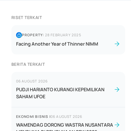
RISET TERKAIT
PROPERTY
|
28 FEBRUARY 2025
Facing Another Year of Thinner NIMM
BERITA TERKAIT
06 AUGUST 2026
PUDJI HARIANTO KURANGI KEPEMILIKAN
SAHAM UFOE
EKONOMI BISNIS
|
06 AUGUST 2026
WAMENDAG DORONG WASTRA NUSANTARA