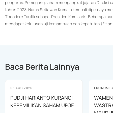
pengurus. Pemegang saham mengangkat jajaran Direksi d
tahun 2028. Nama Setiawan Kumala kembali dipercaya menj
Theodore Taufik sebagai Presiden Komisaris. Beberapa nam
mendapat kelulusan uji kemampuan dan kepatutan (Fit and 
Baca Berita Lainnya
06 AUG 2026
EKONOMI B
PUDJI HARIANTO KURANGI
WAMEN
KEPEMILIKAN SAHAM UFOE
WASTR
MENDUN