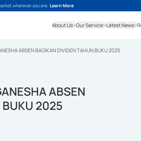
market wherever you are.
Learn More
About Us
Our Service
Latest News
R
ANESHA ABSEN BAGIKAN DIVIDEN TAHUN BUKU 2025
GANESHA ABSEN
 BUKU 2025