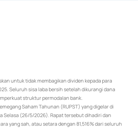
skan untuk tidak membagikan dividen kepada para
5. Seluruh sisa laba bersih setelah dikurangi dana
emperkuat struktur permodalan bank.
Pemegang Saham Tahunan (RUPST) yang digelar di
a Selasa (26/5/2026). Rapat tersebut dihadiri dan
ara yang sah, atau setara dengan 81,516% dari seluruh