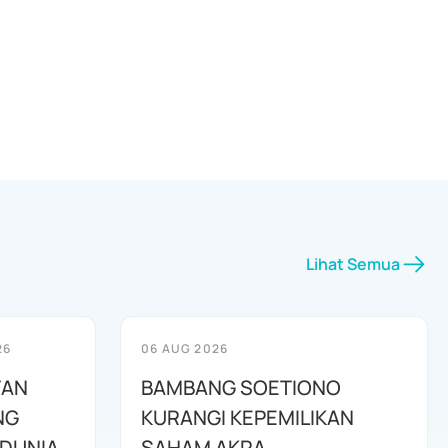
Lihat Semua
26
06 AUG 2026
TAN
BAMBANG SOETIONO
NG
KURANGI KEPEMILIKAN
DUNIA
SAHAM AKRA