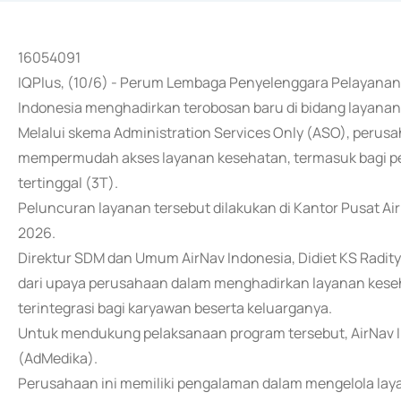
16054091
IQPlus, (10/6) - Perum Lembaga Penyelenggara Pelayanan
Indonesia menghadirkan terobosan baru di bidang layanan
Melalui skema Administration Services Only (ASO), perusa
mempermudah akses layanan kesehatan, termasuk bagi pega
tertinggal (3T).
Peluncuran layanan tersebut dilakukan di Kantor Pusat Air
2026.
Direktur SDM dan Umum AirNav Indonesia, Didiet KS Radi
dari upaya perusahaan dalam menghadirkan layanan keseh
terintegrasi bagi karyawan beserta keluarganya.
Untuk mendukung pelaksanaan program tersebut, AirNav I
(AdMedika).
Perusahaan ini memiliki pengalaman dalam mengelola lay