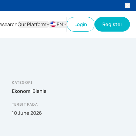
esearch
Our Platform
EN
Login
Register
ID
EN
KATEGORI
Ekonomi Bisnis
TERBIT PADA
10 June 2026