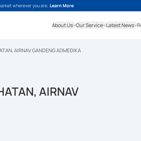
market wherever you are.
Learn More
About Us
Our Service
Latest News
R
ATAN, AIRNAV GANDENG ADMEDIKA
HATAN, AIRNAV