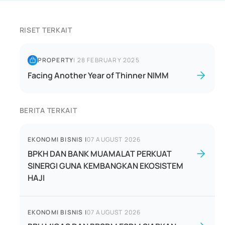
RISET TERKAIT
PROPERTY
|
28 FEBRUARY 2025
Facing Another Year of Thinner NIMM
BERITA TERKAIT
EKONOMI BISNIS
|
07 AUGUST 2026
BPKH DAN BANK MUAMALAT PERKUAT
SINERGI GUNA KEMBANGKAN EKOSISTEM
HAJI
EKONOMI BISNIS
|
07 AUGUST 2026