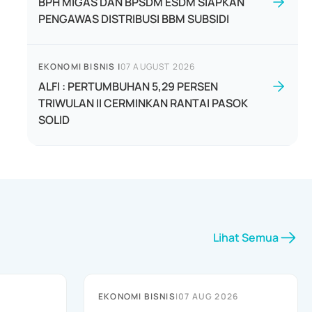
BPH MIGAS DAN BPSDM ESDM SIAPKAN
PENGAWAS DISTRIBUSI BBM SUBSIDI
EKONOMI BISNIS
|
07 AUGUST 2026
ALFI : PERTUMBUHAN 5,29 PERSEN
TRIWULAN II CERMINKAN RANTAI PASOK
SOLID
Lihat Semua
EKONOMI BISNIS
|
07 AUG 2026