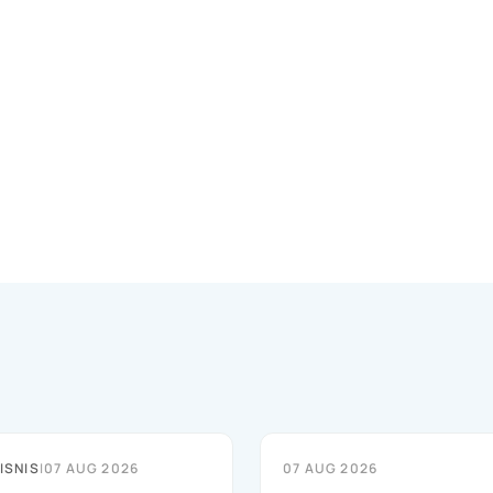
ISNIS
|
07 AUG 2026
07 AUG 2026