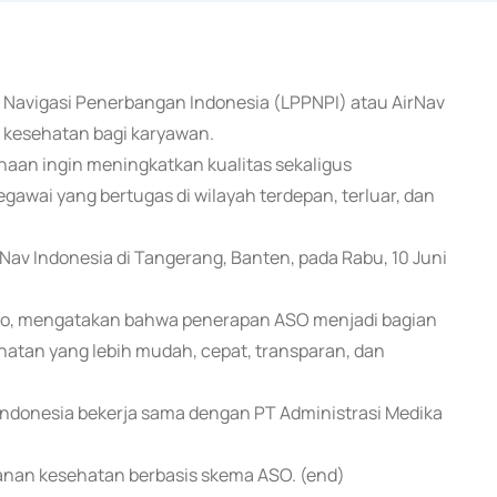
 Navigasi Penerbangan Indonesia (LPPNPI) atau AirNav
 kesehatan bagi karyawan.
haan ingin meningkatkan kualitas sekaligus
wai yang bertugas di wilayah terdepan, terluar, dan
Nav Indonesia di Tangerang, Banten, pada Rabu, 10 Juni
tyo, mengatakan bahwa penerapan ASO menjadi bagian
atan yang lebih mudah, cepat, transparan, dan
ndonesia bekerja sama dengan PT Administrasi Medika
anan kesehatan berbasis skema ASO. (end)