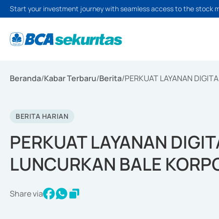
Start your investment journey with seamless access to the stock 
Beranda
/
Kabar Terbaru
/
Berita
/
PERKUAT LAYANAN DIGIT
BERITA HARIAN
PERKUAT LAYANAN DIGIT
LUNCURKAN BALE KORP
Share via