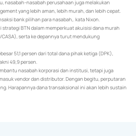
 itu, nasabah-nasabah perusahaan juga melakukan
ment yang lebih aman, lebih murah, dan lebih cepat.
aksi bank pilihan para nasabah,. kata Nixon.
ri strategi BTN dalam memperkuat akuisisi dana murah
t/CASA), serta ke depannya turut mendukung
sar 51,1 persen dari total dana pihak ketiga (DPK),
kni 49,9 persen.
bantu nasabah korporasi dan institusi, tetapi juga
asuk vendor dan distributor. Dengan begitu, perputaran
ng. Harapannya dana transaksional ini akan lebih sustain