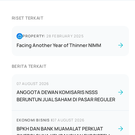
RISET TERKAIT
PROPERTY
|
28 FEBRUARY 2025
Facing Another Year of Thinner NIMM
BERITA TERKAIT
07 AUGUST 2026
ANGGOTA DEWAN KOMISARIS NSSS
BERUNTUN JUAL SAHAM DI PASAR REGULER
EKONOMI BISNIS
|
07 AUGUST 2026
BPKH DAN BANK MUAMALAT PERKUAT