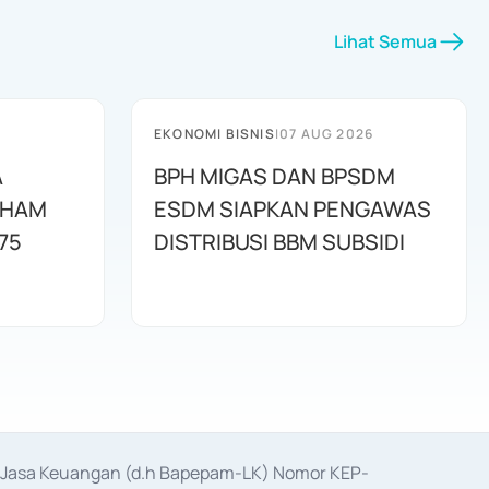
Lihat Semua
EKONOMI BISNIS
|
07 AUG 2026
A
BPH MIGAS DAN BPSDM
AHAM
ESDM SIAPKAN PENGAWAS
75
DISTRIBUSI BBM SUBSIDI
as Jasa Keuangan (d.h Bapepam-LK) Nomor KEP-