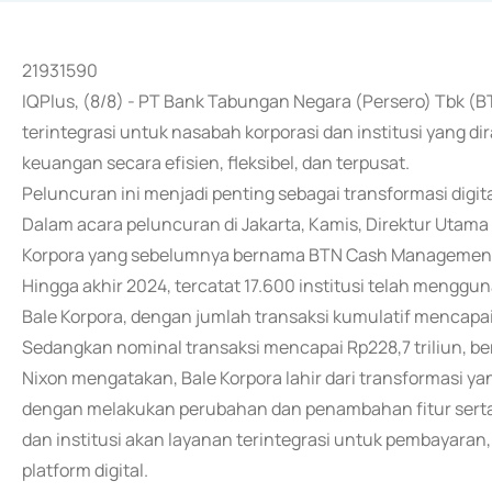
21931590
IQPlus, (8/8) - PT Bank Tabungan Negara (Persero) Tbk (BT
terintegrasi untuk nasabah korporasi dan institusi yang
keuangan secara efisien, fleksibel, dan terpusat.
Peluncuran ini menjadi penting sebagai transformasi digit
Dalam acara peluncuran di Jakarta, Kamis, Direktur Utam
Korpora yang sebelumnya bernama BTN Cash Managemen
Hingga akhir 2024, tercatat 17.600 institusi telah men
Bale Korpora, dengan jumlah transaksi kumulatif mencapai
Sedangkan nominal transaksi mencapai Rp228,7 triliun, b
Nixon mengatakan, Bale Korpora lahir dari transformasi 
dengan melakukan perubahan dan penambahan fitur serta
dan institusi akan layanan terintegrasi untuk pembayaran,
platform digital.