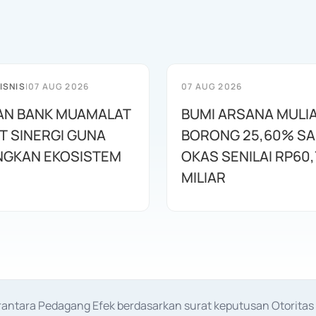
ISNIS
|
07 AUG 2026
07 AUG 2026
AN BANK MUAMALAT
BUMI ARSANA MULI
T SINERGI GUNA
BORONG 25,60% S
GKAN EKOSISTEM
OKAS SENILAI RP60,
MILIAR
erantara Pedagang Efek berdasarkan surat keputusan Otorit