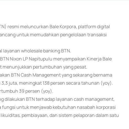
N) resmi meluncurkan Bale Korpora, platform digital
 dirancang untuk memudahkan pengelolaan transaksi
al layanan wholesale banking BTN.
a BTN Nixon LP Napitupulu menyampaikan Kinerja Bale
t menunjukkan pertumbuhan yang pesat.
ggunakan BTN Cash Management yang sekarang bernama
 3,3 juta, meningkat 138 persen secara tahunan (yoy).
ertumbuh 39 persen (yoy).
yang dilakukan BTN terhadap layanan cash management,
 fungsi untuk menjawab kebutuhan nasabah korporasi
 likuiditas, pembiayaan, dan sistem pelaporan dalam satu