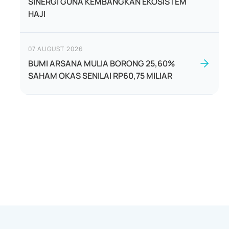
SINERGI GUNA KEMBANGKAN EKOSISTEM
HAJI
07 AUGUST 2026
BUMI ARSANA MULIA BORONG 25,60%
SAHAM OKAS SENILAI RP60,75 MILIAR