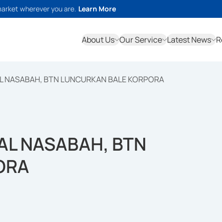
market wherever you are.
Learn More
About Us
Our Service
Latest News
R
AL NASABAH, BTN LUNCURKAN BALE KORPORA
AL NASABAH, BTN
ORA