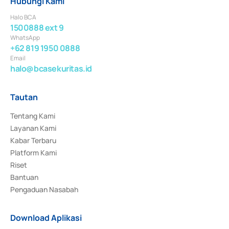
Hubungi Kami
Halo BCA
1500888 ext 9
WhatsApp
+62 819 1950 0888
Email
halo@bcasekuritas.id
Tautan
Tentang Kami
Layanan Kami
Kabar Terbaru
Platform Kami
Riset
Bantuan
Pengaduan Nasabah
Download Aplikasi