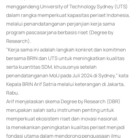
menggandeng University of Technology Sydney (UTS)
dalam rangka memperkuat kapasitas periset Indonesia,
melalui penandatanganan perjanjian kerja sama
program pascasarjana berbasis riset (Degree by
Research).
"Kerja sama ini adalah langkah konkret dan komitmen
bersama BRIN dan UTS untuk meningkatkan kualitas
serta kuantitas SDM, khususnya setelah
penandatanganan MoU pada Juli 2024 di Sydney," kata
Kepala BRIN Arif Satria melalui keterangan di Jakarta,
Rabu.
Arif menjelaskan skema Degree by Research (DBR)
merupakan salah satu instrumen penting untuk
memperkuat ekosistem riset dan inovasi nasional.
Ia menekankan peningkatan kualitas periset menjadi
fondasi utama dalam mendorong penguasaan ilmu