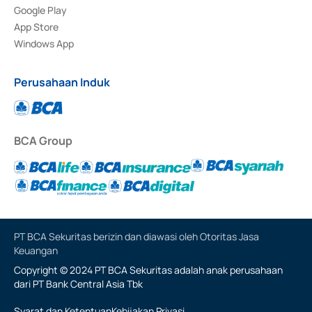
Google Play
App Store
Windows App
Perusahaan Induk
BCA Group
PT BCA Sekuritas berizin dan diawasi oleh Otoritas Jasa
Keuangan
Copyright © 2024 PT BCA Sekuritas adalah anak perusahaan
dari PT Bank Central Asia Tbk
Syarat dan Ketentuan
Kebijakan Privasi