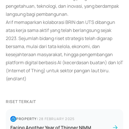
pengetahuan, teknologi, dan inovasi, yang berdampak
langsung bagi pembangunan.
Arif memaparkan kolaborasi BRIN dan UTS dibangun
atas kerja sama aktif yang telah berlangsung sejak
2023. Sejumlah bidang riset strategis telah digarap
bersama, mulai dari tata kelola, ekonomi, dan
kesejahteraan masyarakat, hingga pengembangan
platform digital berbasis AI (kecerdasan buatan) dan IoT
(Internet of Thing) untuk sektor pangan laut biru.
(end/ant)
RISET TERKAIT
PROPERTY
|
28 FEBRUARY 2025
Facing Another Year of Thinner NIMM