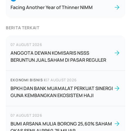
Facing Another Year of Thinner NIMM
BERITA TERKAIT
07 AUGUST 2026
ANGGOTA DEWAN KOMISARIS NSSS
BERUNTUN JUAL SAHAM DI PASAR REGULER
EKONOMI BISNIS
|
07 AUGUST 2026
BPKH DAN BANK MUAMALAT PERKUAT SINERGI
GUNA KEMBANGKAN EKOSISTEM HAJI
07 AUGUST 2026
BUMI ARSANA MULIA BORONG 25,60% SAHAM
OKAS SENILAI RP60,75 MILIAR