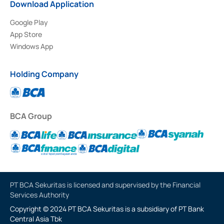
Download Application
Google Play
App Store
Windows App
Holding Company
BCA Group
PT BCA Sekuritas is licensed and supervised by the Financial
Services Authority
Copyright © 2024 PT BCA Sekuritas is a subsidiary of PT Bank
Central Asia Tbk