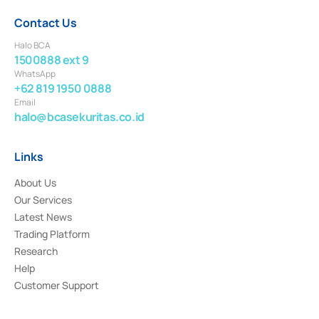
Contact Us
Halo BCA
1500888 ext 9
WhatsApp
+62 819 1950 0888
Email
halo@bcasekuritas.co.id
Links
About Us
Our Services
Latest News
Trading Platform
Research
Help
Customer Support