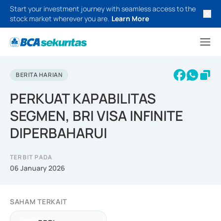
Start your investment journey with seamless access to the
stock market wherever you are.
Learn More
BERITA HARIAN
PERKUAT KAPABILITAS
SEGMEN, BRI VISA INFINITE
DIPERBAHARUI
TERBIT PADA
06 January 2026
SAHAM TERKAIT