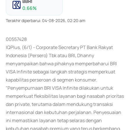
BBRI
0.66
%
Terakhir diperbarui
:
04-08-2026, 02:20:am
00557428
IQPlus, (6/1) - Corporate Secretary PT Bank Rakyat
Indonesia (Persero) Tbk atau BRI, Dhanny
menyampaikan bahwa pihaknya memperbaharui BRI
VISA Infinite sebagai langkah strategis memperkuat
kapabilitas perseroan di segmen konsumer.
"Penyempurnaan BRI VISA Infinite dilakukan untuk
memperkuat fleksibilitas layanan bagi nasabah prioritas
dan private, terutama dalam mendukung transaksi
internasional dan kebutuhan perjalanan. Penyesuaian
ini memastikan layanan tetap selaras dengan
kebutuhan nasabah premium yang terus berkembang,