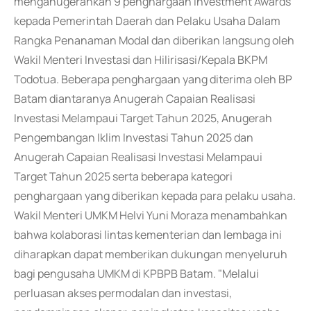
menganugerahkan 9 penghargaan Investment Awards
kepada Pemerintah Daerah dan Pelaku Usaha Dalam
Rangka Penanaman Modal dan diberikan langsung oleh
Wakil Menteri Investasi dan Hilirisasi/Kepala BKPM
Todotua. Beberapa penghargaan yang diterima oleh BP
Batam diantaranya Anugerah Capaian Realisasi
Investasi Melampaui Target Tahun 2025, Anugerah
Pengembangan Iklim Investasi Tahun 2025 dan
Anugerah Capaian Realisasi Investasi Melampaui
Target Tahun 2025 serta beberapa kategori
penghargaan yang diberikan kepada para pelaku usaha.
Wakil Menteri UMKM Helvi Yuni Moraza menambahkan
bahwa kolaborasi lintas kementerian dan lembaga ini
diharapkan dapat memberikan dukungan menyeluruh
bagi pengusaha UMKM di KPBPB Batam. "Melalui
perluasan akses permodalan dan investasi,