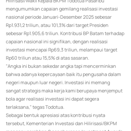
Hilirisasi/Wakil Kepala BKPM Todotua Pasaribu
mengumumkan capaian gemilang realisasi investasi
nasional periode Januari-Desember 2025 sebesar
Rp1.931,2 triliun, atau 101,3% dari target Presiden
sebesar Rp1.905,6 triliun. Kontribusi BP Batam terhadap
capaian nasional ini signifikan, dengan realisasi
investasi mencapai Rp69,3 triliun, melampaui target
Rp60 triliun atau 15,5% di atas sasaran.
"Angka ini bukan sekedar angka tapi mencerminkan
bahwa adanya kepercayaan baik itu pengusaha dalam
negeri maupun luar negeri. Investasi ini memang
sangat strategis maka kerja kami berupaya menjemput
bola agar realisasi investasi ini dapat segera
terlaksana," tegas Todotua.
Sebagai bentuk apresiasi atas kontribusi nyata
tersebut, Kementerian Investasi dan Hilirisasi/BKPM