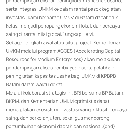
pendampingan ekspor, peningkatan kapasitas usaha,
serta integrasi UMKM ke dalam rantai pasok kegiatan
investasi, kami berharap UMKM di Batam dapat naik
kelas, menjadi penopang ekonomi lokal, dan berdaya
saing di rantai nilai global," ungkap Helvi.
Sebagai langkah awal atau pilot project, Kementerian
UMKM melalui program ACCES (Accelerating Capital
Resources for Medium Enterprises) akan melakukan
pendampingan akses pembiayaan serta pelatihan
peningkatan kapasitas usaha bagi UMKM di KPBPB
Batam dalam waktu dekat.
Melalui kolaborasi strategis ini, BRI bersama BP Batam,
BKPM, dan Kementerian UMKM optimistis dapat
menciptakan ekosistem investasi yang inklusif, berdaya
saing, dan berkelanjutan, sekaligus mendorong
pertumbuhan ekonomi daerah dan nasional.(end)