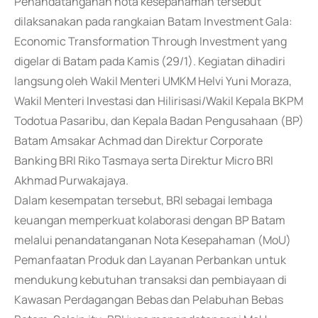
Penandatanganan nota kesepahaman tersebut
dilaksanakan pada rangkaian Batam Investment Gala:
Economic Transformation Through Investment yang
digelar di Batam pada Kamis (29/1). Kegiatan dihadiri
langsung oleh Wakil Menteri UMKM Helvi Yuni Moraza,
Wakil Menteri Investasi dan Hilirisasi/Wakil Kepala BKPM
Todotua Pasaribu, dan Kepala Badan Pengusahaan (BP)
Batam Amsakar Achmad dan Direktur Corporate
Banking BRI Riko Tasmaya serta Direktur Micro BRI
Akhmad Purwakajaya.
Dalam kesempatan tersebut, BRI sebagai lembaga
keuangan memperkuat kolaborasi dengan BP Batam
melalui penandatanganan Nota Kesepahaman (MoU)
Pemanfaatan Produk dan Layanan Perbankan untuk
mendukung kebutuhan transaksi dan pembiayaan di
Kawasan Perdagangan Bebas dan Pelabuhan Bebas