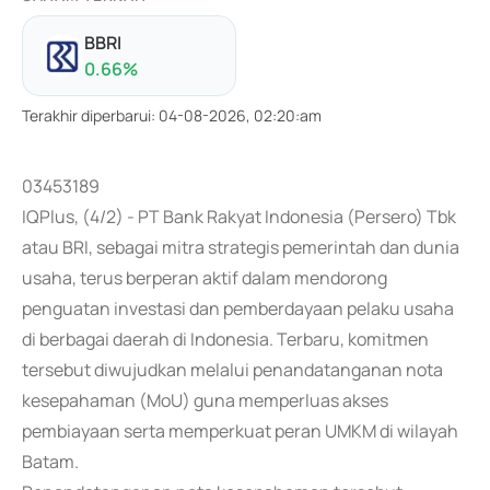
BBRI
0.66
%
Terakhir diperbarui
:
04-08-2026, 02:20:am
03453189
IQPlus, (4/2) - PT Bank Rakyat Indonesia (Persero) Tbk
atau BRI, sebagai mitra strategis pemerintah dan dunia
usaha, terus berperan aktif dalam mendorong
penguatan investasi dan pemberdayaan pelaku usaha
di berbagai daerah di Indonesia. Terbaru, komitmen
tersebut diwujudkan melalui penandatanganan nota
kesepahaman (MoU) guna memperluas akses
pembiayaan serta memperkuat peran UMKM di wilayah
Batam.