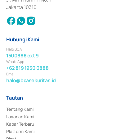
Jakarta 10310
Hubungi Kami
Halo BCA
1500888 ext 9
WhatsApp
+62 819 1950 0888
Email
halo@bcasekuritas.id
Tautan
Tentang Kami
Layanan Kami
Kabar Terbaru
Platform Kami
Riset