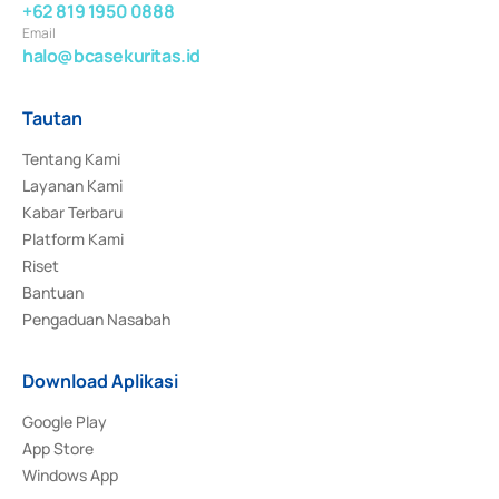
+62 819 1950 0888
Email
halo@bcasekuritas.id
Tautan
Tentang Kami
Layanan Kami
Kabar Terbaru
Platform Kami
Riset
Bantuan
Pengaduan Nasabah
Download Aplikasi
Google Play
App Store
Windows App