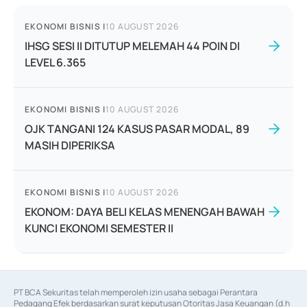
EKONOMI BISNIS
|
10 AUGUST 2026
IHSG SESI II DITUTUP MELEMAH 44 POIN DI
LEVEL 6.365
EKONOMI BISNIS
|
10 AUGUST 2026
OJK TANGANI 124 KASUS PASAR MODAL, 89
MASIH DIPERIKSA
EKONOMI BISNIS
|
10 AUGUST 2026
EKONOM: DAYA BELI KELAS MENENGAH BAWAH
KUNCI EKONOMI SEMESTER II
PT BCA Sekuritas telah memperoleh izin usaha sebagai Perantara 
Pedagang Efek berdasarkan surat keputusan Otoritas Jasa Keuangan (d.h 