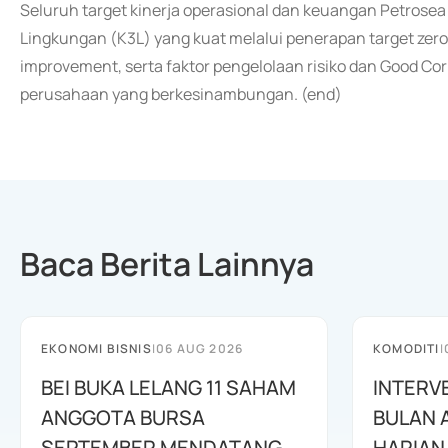
Seluruh target kinerja operasional dan keuangan Petrose
Lingkungan (K3L) yang kuat melalui penerapan target zero
improvement, serta faktor pengelolaan risiko dan Good C
perusahaan yang berkesinambungan. (end)
Baca Berita Lainnya
EKONOMI BISNIS
|
06 AUG 2026
KOMODITI
|
BEI BUKA LELANG 11 SAHAM
INTERV
ANGGOTA BURSA
BULAN 
SEPTEMBER MENDATANG
HARIAN