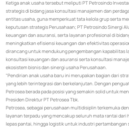
Ketiga anak usaha tersebut meliputi PT Petrosindo Invest
strategis di bidang jasa konsultasi manajemen dan perda
entitas usaha, guna memperkuat tata kelola grup serta 
keputusan strategis Perusahaan; PT Petrosindo Sinergi Al
keuangan dan asuransi, serta layanan profesional di bidan
meningkatkan efisiensi keuangan dan efektivitas operasio
dirancang untuk mendukung pengembangan kapabilitas la
konsultasi keuangan dan asuransi serta konsultasi manaje
ekosistem bisnis dan sinergi usaha Perusahaan.
"Pendirian anak usaha baru ini merupakan bagian dari s
yang lebih terintegrasi dan berkelanjutan. Dengan penguat
Petrosea berada pada posisi yang semakin solid untuk me
Presiden Direktur PT Petrosea Tbk.
Petrosea, sebagai perusahaan multidisiplin terkemuka den
layanan terpadu yang mencakup seluruh mata rantai dari hu
lepas pantai, hingga logistik untuk industri pertambangan 