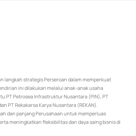
an langkah strategis Perseroan dalam memperkuat
Pendirian ini dilakukan melalui anak-anak usaha
itu PT Petrosea Infrastruktur Nusantara (PIN), PT
dan PT Rekakarsa Karya Nusantara (REKAN).
engah dan panjang Perusahaan untuk memperluas
rta meningkatkan fleksibilitas dan daya saing bisnis di