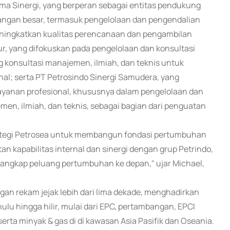
ama Sinergi, yang berperan sebagai entitas pendukung
gangan besar, termasuk pengelolaan dan pengendalian
meningkatkan kualitas perencanaan dan pengambilan
ur, yang difokuskan pada pengelolaan dan konsultasi
g konsultasi manajemen, ilmiah, dan teknis untuk
nal; serta PT Petrosindo Sinergi Samudera, yang
yanan profesional, khususnya dalam pengelolaan dan
men, ilmiah, dan teknis, sebagai bagian dari penguatan
trategi Petrosea untuk membangun fondasi pertumbuhan
an kapabilitas internal dan sinergi dengan grup Petrindo,
nangkap peluang pertumbuhan ke depan," ujar Michael,
gan rekam jejak lebih dari lima dekade, menghadirkan
lu hingga hilir, mulai dari EPC, pertambangan, EPCI
serta minyak & gas di di kawasan Asia Pasifik dan Oseania.