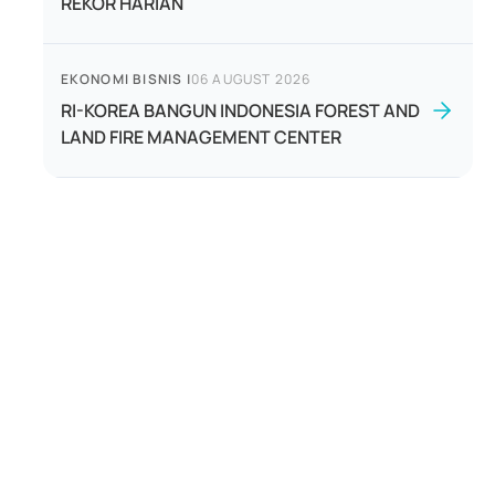
REKOR HARIAN
EKONOMI BISNIS
|
06 AUGUST 2026
RI-KOREA BANGUN INDONESIA FOREST AND
LAND FIRE MANAGEMENT CENTER