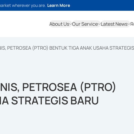
market wherever you are.
Learn More
About Us
Our Service
Latest News
R
IS, PETROSEA (PTRO) BENTUK TIGA ANAK USAHA STRATEGI
NIS, PETROSEA (PTRO)
HA STRATEGIS BARU