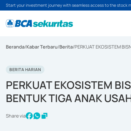
Start your investment journey with seamless access to the stock 
Beranda
/
Kabar Terbaru
/
Berita
/
PERKUAT EKOSISTEM BISN
BERITA HARIAN
PERKUAT EKOSISTEM BIS
BENTUK TIGA ANAK USA
Share via