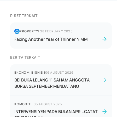
RISET TERKAIT
PROPERTY
|
28 FEBRUARY 2025
Facing Another Year of Thinner NIMM
BERITA TERKAIT
EKONOMI BISNIS
|
06 AUGUST 2026
BEI BUKA LELANG 11 SAHAM ANGGOTA
BURSA SEPTEMBER MENDATANG
KOMODITI
|
06 AUGUST 2026
INTERVENSI YEN PADA BULAN APRIL CATAT