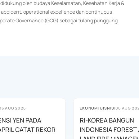
a didukung oleh budaya Keselamatan, Kesehatan Kerja &
 accident, operational excellence dan continuous
orporate Governance (GCG) sebagai tulang punggung
06 AUG 2026
EKONOMI BISNIS
|
06 AUG 20
ENSI YEN PADA
RI-KOREA BANGUN
APRIL CATAT REKOR
INDONESIA FOREST
LAND FIRE MANAGE