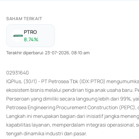
SAHAM TERKAIT
PTRO
8.74
%
Terakhir diperbarui
:
23-07-2026, 08:10:am
02931640
IQPlus, (30/1) - PT Petrosea Tbk (IDX:PTRO) mengumumk
ekosistem bisnis melalui pendirian tiga anak usaha baru. 
Perseroan yang dimiliki secara langsung lebih dari 99%, ya
Petrosea Engineering Procurement Construction (PEPC), 
Langkah ini merupakan bagian dari inisiatif jangka men
kapabilitas layanan, memperdalam integrasi operasional, se
tengah dinamika industri dan pasar.