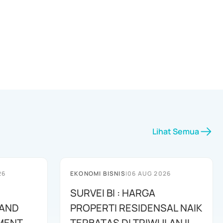
Lihat Semua
26
EKONOMI BISNIS
|
06 AUG 2026
SURVEI BI : HARGA
 AND
PROPERTI RESIDENSAL NAIK
MENT
TERBATAS DI TRIWULAN II