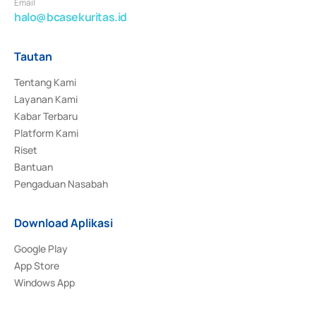
Email
halo@bcasekuritas.id
Tautan
Tentang Kami
Layanan Kami
Kabar Terbaru
Platform Kami
Riset
Bantuan
Pengaduan Nasabah
Download Aplikasi
Google Play
App Store
Windows App