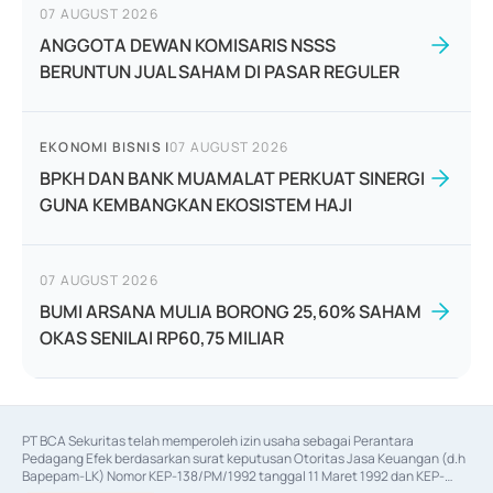
07 AUGUST 2026
ANGGOTA DEWAN KOMISARIS NSSS
BERUNTUN JUAL SAHAM DI PASAR REGULER
EKONOMI BISNIS
|
07 AUGUST 2026
BPKH DAN BANK MUAMALAT PERKUAT SINERGI
GUNA KEMBANGKAN EKOSISTEM HAJI
07 AUGUST 2026
BUMI ARSANA MULIA BORONG 25,60% SAHAM
OKAS SENILAI RP60,75 MILIAR
PT BCA Sekuritas telah memperoleh izin usaha sebagai Perantara 
Pedagang Efek berdasarkan surat keputusan Otoritas Jasa Keuangan (d.h 
Bapepam-LK) Nomor KEP-138/PM/1992 tanggal 11 Maret 1992 dan KEP-