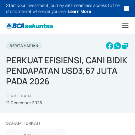
Start your investment journey with seamless access to the
stock market wherever you are.
Learn More
BERITA HARIAN
PERKUAT EFISIENSI, CANI BIDIK
PENDAPATAN USD3,67 JUTA
PADA 2026
TERBIT PADA
11 December 2025
SAHAM TERKAIT