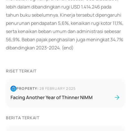
lebih dalam dibandingkan rugi USD 1.414.246 pada
tahun buku sebelumnya. Kinerja tersebut dipengaruhi
penurunan pendapatan 5,6%, kenaikan rugi kotor 11,1%,
serta kenaikan beban umum dan administrasi sebesar
56,9%. Beban pajak penghasilan juga meningkat 34,7%
dibandingkan 2023-2024. (end)
RISET TERKAIT
PROPERTY
|
28 FEBRUARY 2025
Facing Another Year of Thinner NIMM
BERITA TERKAIT