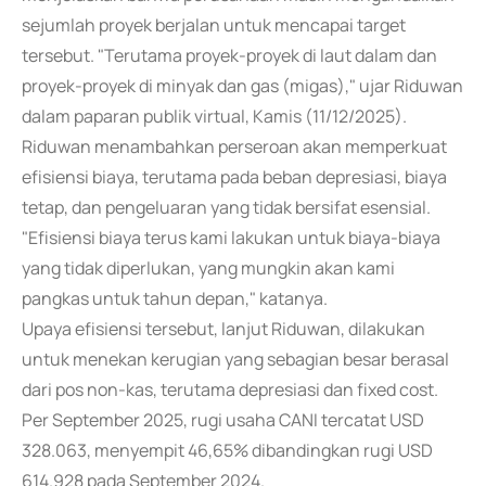
sejumlah proyek berjalan untuk mencapai target
tersebut. "Terutama proyek-proyek di laut dalam dan
proyek-proyek di minyak dan gas (migas)," ujar Riduwan
dalam paparan publik virtual, Kamis (11/12/2025).
Riduwan menambahkan perseroan akan memperkuat
efisiensi biaya, terutama pada beban depresiasi, biaya
tetap, dan pengeluaran yang tidak bersifat esensial.
"Efisiensi biaya terus kami lakukan untuk biaya-biaya
yang tidak diperlukan, yang mungkin akan kami
pangkas untuk tahun depan," katanya.
Upaya efisiensi tersebut, lanjut Riduwan, dilakukan
untuk menekan kerugian yang sebagian besar berasal
dari pos non-kas, terutama depresiasi dan fixed cost.
Per September 2025, rugi usaha CANI tercatat USD
328.063, menyempit 46,65% dibandingkan rugi USD
614.928 pada September 2024.