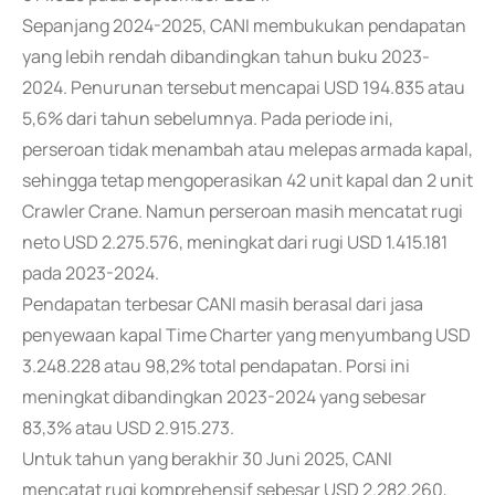
Sepanjang 2024-2025, CANI membukukan pendapatan
yang lebih rendah dibandingkan tahun buku 2023-
2024. Penurunan tersebut mencapai USD 194.835 atau
5,6% dari tahun sebelumnya. Pada periode ini,
perseroan tidak menambah atau melepas armada kapal,
sehingga tetap mengoperasikan 42 unit kapal dan 2 unit
Crawler Crane. Namun perseroan masih mencatat rugi
neto USD 2.275.576, meningkat dari rugi USD 1.415.181
pada 2023-2024.
Pendapatan terbesar CANI masih berasal dari jasa
penyewaan kapal Time Charter yang menyumbang USD
3.248.228 atau 98,2% total pendapatan. Porsi ini
meningkat dibandingkan 2023-2024 yang sebesar
83,3% atau USD 2.915.273.
Untuk tahun yang berakhir 30 Juni 2025, CANI
mencatat rugi komprehensif sebesar USD 2.282.260,