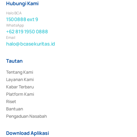
Hubungi Kami
Halo BCA
1500888 ext 9
WhatsApp
+62 819 1950 0888
Email
halo@bcasekuritas.id
Tautan
Tentang Kami
Layanan Kami
Kabar Terbaru
Platform Kami
Riset
Bantuan
Pengaduan Nasabah
Download Aplikasi