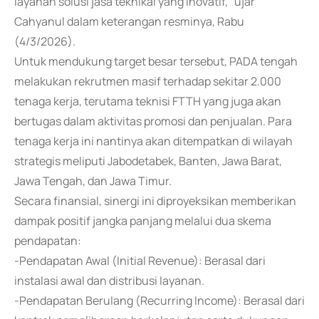
layanan solusi jasa teknikal yang inovatif," ujar
Cahyanul dalam keterangan resminya, Rabu
(4/3/2026).
Untuk mendukung target besar tersebut, PADA tengah
melakukan rekrutmen masif terhadap sekitar 2.000
tenaga kerja, terutama teknisi FTTH yang juga akan
bertugas dalam aktivitas promosi dan penjualan. Para
tenaga kerja ini nantinya akan ditempatkan di wilayah
strategis meliputi Jabodetabek, Banten, Jawa Barat,
Jawa Tengah, dan Jawa Timur.
Secara finansial, sinergi ini diproyeksikan memberikan
dampak positif jangka panjang melalui dua skema
pendapatan:
-Pendapatan Awal (Initial Revenue): Berasal dari
instalasi awal dan distribusi layanan.
-Pendapatan Berulang (Recurring Income): Berasal dari