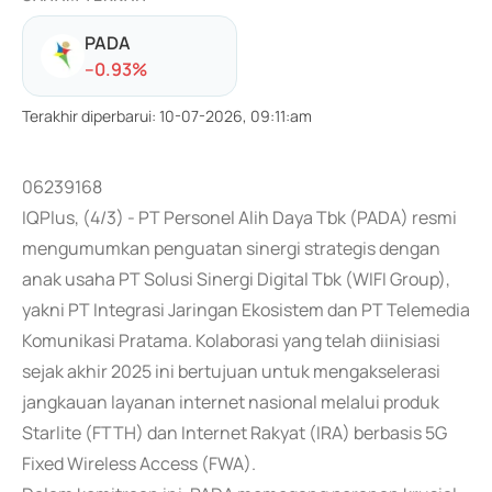
PADA
-
-0.93
%
Terakhir diperbarui
:
10-07-2026, 09:11:am
06239168
IQPlus, (4/3) - PT Personel Alih Daya Tbk (PADA) resmi
mengumumkan penguatan sinergi strategis dengan
anak usaha PT Solusi Sinergi Digital Tbk (WIFI Group),
yakni PT Integrasi Jaringan Ekosistem dan PT Telemedia
Komunikasi Pratama. Kolaborasi yang telah diinisiasi
sejak akhir 2025 ini bertujuan untuk mengakselerasi
jangkauan layanan internet nasional melalui produk
Starlite (FTTH) dan Internet Rakyat (IRA) berbasis 5G
Fixed Wireless Access (FWA).