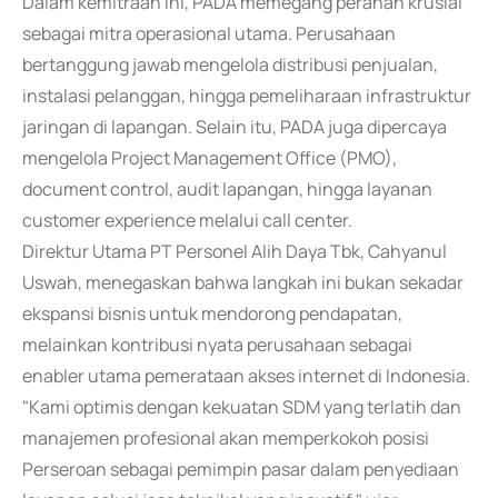
Dalam kemitraan ini, PADA memegang peranan krusial
sebagai mitra operasional utama. Perusahaan
bertanggung jawab mengelola distribusi penjualan,
instalasi pelanggan, hingga pemeliharaan infrastruktur
jaringan di lapangan. Selain itu, PADA juga dipercaya
mengelola Project Management Office (PMO),
document control, audit lapangan, hingga layanan
customer experience melalui call center.
Direktur Utama PT Personel Alih Daya Tbk, Cahyanul
Uswah, menegaskan bahwa langkah ini bukan sekadar
ekspansi bisnis untuk mendorong pendapatan,
melainkan kontribusi nyata perusahaan sebagai
enabler utama pemerataan akses internet di Indonesia.
"Kami optimis dengan kekuatan SDM yang terlatih dan
manajemen profesional akan memperkokoh posisi
Perseroan sebagai pemimpin pasar dalam penyediaan