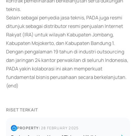
kontrak pemeliharaan berkelanjutan serta dukungan
teknis.
Selain sebagai penyedia jasa teknis, PADA juga resmi
ditunjuk sebagai distributor resmi penjualan Internet
Rakyat (IRA) untuk wilayah Kabupaten Jombang,
Kabupaten Mojokerto, dan Kabupaten Bandung 1.
Dengan pengalaman 19 tahun di industri outsourcing
dan jaringan 24 kantor perwakilan di seluruh Indonesia,
PADA yakin kolaborasi ini akan memperkuat
fundamental bisnis perusahaan secara berkelanjutan.
(end)
RISET TERKAIT
PROPERTY
|
28 FEBRUARY 2025