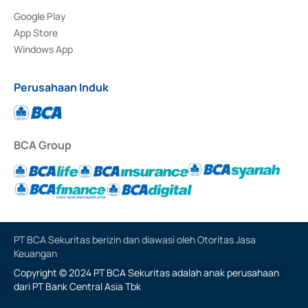
Google Play
App Store
Windows App
Perusahaan Induk
BCA Group
PT BCA Sekuritas berizin dan diawasi oleh Otoritas Jasa
Keuangan
Copyright © 2024 PT BCA Sekuritas adalah anak perusahaan
dari PT Bank Central Asia Tbk