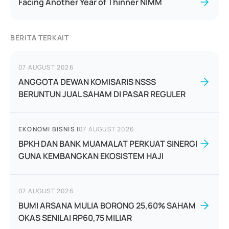
Facing Another Year of Thinner NIMM
BERITA TERKAIT
07 AUGUST 2026
ANGGOTA DEWAN KOMISARIS NSSS
BERUNTUN JUAL SAHAM DI PASAR REGULER
EKONOMI BISNIS
|
07 AUGUST 2026
BPKH DAN BANK MUAMALAT PERKUAT SINERGI
GUNA KEMBANGKAN EKOSISTEM HAJI
07 AUGUST 2026
BUMI ARSANA MULIA BORONG 25,60% SAHAM
OKAS SENILAI RP60,75 MILIAR