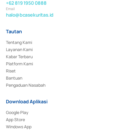
+62 819 1950 0888
Email
halo@bcasekuritas.id
Tautan
Tentang Kami
Layanan Kami
Kabar Terbaru
Platform Kami
Riset
Bantuan
Pengaduan Nasabah
Download Aplikasi
Google Play
App Store
Windows App