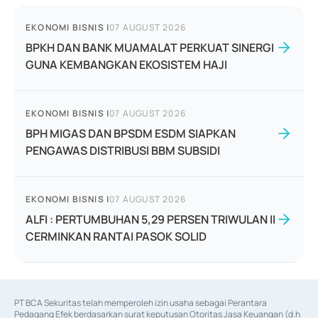
EKONOMI BISNIS
|
07 AUGUST 2026
BPKH DAN BANK MUAMALAT PERKUAT SINERGI
GUNA KEMBANGKAN EKOSISTEM HAJI
EKONOMI BISNIS
|
07 AUGUST 2026
BPH MIGAS DAN BPSDM ESDM SIAPKAN
PENGAWAS DISTRIBUSI BBM SUBSIDI
EKONOMI BISNIS
|
07 AUGUST 2026
ALFI : PERTUMBUHAN 5,29 PERSEN TRIWULAN II
CERMINKAN RANTAI PASOK SOLID
PT BCA Sekuritas telah memperoleh izin usaha sebagai Perantara 
Pedagang Efek berdasarkan surat keputusan Otoritas Jasa Keuangan (d.h 