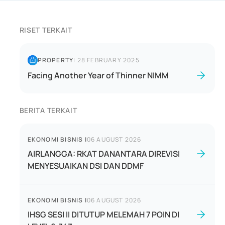
RISET TERKAIT
PROPERTY
|
28 FEBRUARY 2025
Facing Another Year of Thinner NIMM
BERITA TERKAIT
EKONOMI BISNIS
|
06 AUGUST 2026
AIRLANGGA: RKAT DANANTARA DIREVISI
MENYESUAIKAN DSI DAN DDMF
EKONOMI BISNIS
|
06 AUGUST 2026
IHSG SESI II DITUTUP MELEMAH 7 POIN DI