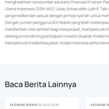
menghadirkan narasumber edukator finansial Khairani Pan
Ulama Indonesia (DSN-MUI) Ustaz Azharuddin Lathif. Tal
yang kredibel dan sesuai dengan prinsip syariah untuk me
Dengan jumlah pengguna IDX Mobile yang telah melampaui 
memberikan nilai tambah bagi masyarakat, memperkuat lite
sekaligus mendorong partisipasi investor di pasar modal In
memperkuat kredibilitas pasar modal Indonesia serta meni
Baca Berita Lainnya
EKONOMI BISNIS
|
06 AUG 2026
EKONOMI B