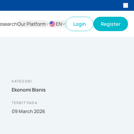
esearch
Our Platform
EN
Login
Register
ID
EN
KATEGORI
Ekonomi Bisnis
TERBIT PADA
09 March 2026