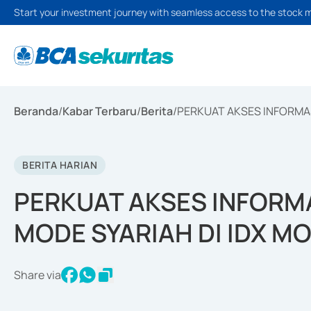
Start your investment journey with seamless access to the stock 
Beranda
/
Kabar Terbaru
/
Berita
/
PERKUAT AKSES INFORMAS
BERITA HARIAN
PERKUAT AKSES INFORMA
MODE SYARIAH DI IDX MO
Share via