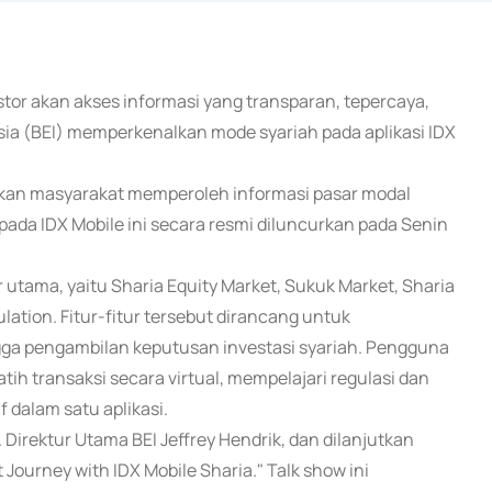
tor akan akses informasi yang transparan, tepercaya,
esia (BEI) memperkenalkan mode syariah pada aplikasi IDX
hkan masyarakat memperoleh informasi pasar modal
h pada IDX Mobile ini secara resmi diluncurkan pada Senin
 utama, yaitu Sharia Equity Market, Sukuk Market, Sharia
ulation. Fitur-fitur tersebut dirancang untuk
gga pengambilan keputusan investasi syariah. Pengguna
ih transaksi secara virtual, mempelajari regulasi dan
f dalam satu aplikasi.
 Direktur Utama BEI Jeffrey Hendrik, dan dilanjutkan
ourney with IDX Mobile Sharia." Talk show ini