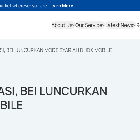
market wherever you are.
Learn More
About Us
Our Service
Latest News
R
I, BEI LUNCURKAN MODE SYARIAH DI IDX MOBILE
SI, BEI LUNCURKAN
BILE