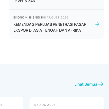
LEVEL 6.343
EKONOMI BISNIS
|
06 AUGUST 2026
KEMENDAG PERLUAS PENETRASI PASAR
EKSPOR DI ASIA TENGAH DAN AFRIKA
Lihat Semua
26
06 AUG 2026