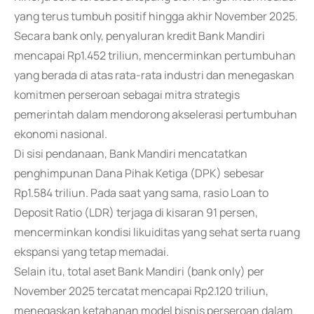
yang terus tumbuh positif hingga akhir November 2025.
Secara bank only, penyaluran kredit Bank Mandiri
mencapai Rp1.452 triliun, mencerminkan pertumbuhan
yang berada di atas rata-rata industri dan menegaskan
komitmen perseroan sebagai mitra strategis
pemerintah dalam mendorong akselerasi pertumbuhan
ekonomi nasional.
Di sisi pendanaan, Bank Mandiri mencatatkan
penghimpunan Dana Pihak Ketiga (DPK) sebesar
Rp1.584 triliun. Pada saat yang sama, rasio Loan to
Deposit Ratio (LDR) terjaga di kisaran 91 persen,
mencerminkan kondisi likuiditas yang sehat serta ruang
ekspansi yang tetap memadai.
Selain itu, total aset Bank Mandiri (bank only) per
November 2025 tercatat mencapai Rp2.120 triliun,
menegaskan ketahanan model bisnis perseroan dalam