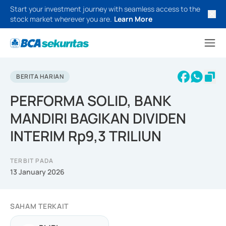
Start your investment journey with seamless access to the
stock market wherever you are.
Learn More
BERITA HARIAN
PERFORMA SOLID, BANK
MANDIRI BAGIKAN DIVIDEN
INTERIM Rp9,3 TRILIUN
TERBIT PADA
13 January 2026
SAHAM TERKAIT