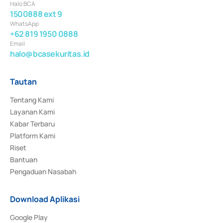
Halo BCA
1500888 ext 9
WhatsApp
+62 819 1950 0888
Email
halo@bcasekuritas.id
Tautan
Tentang Kami
Layanan Kami
Kabar Terbaru
Platform Kami
Riset
Bantuan
Pengaduan Nasabah
Download Aplikasi
Google Play