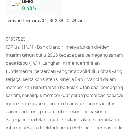
BMRI
0.48
%
Terakhir diperbarui
:
04-08-2026, 02:20:am
01337823
IQPlus, (14/1) - Bank Mandiri menyalurkan dividen
interim tahun buku 2025 kepada para pemegang saham
pada Rabu (14/1). Langkah ini mencerminkan
fundamental perseroan yang tetap solid, likuiditas yang
terjaga, serta konsistensi kinerja Bank Mandiri dalam
memberikan nilai tambah berkelanjutan bagi pemegang
saham, sekaligus memperkuat peran perseroan sebagai
mitra strategis pemerintah dalam menjaga stabilitas
dan mendorong pertumbuhan ekonomi nasional.
Sebagaimana telah dipublikasikan dalam keterbukaan
informasi Bursa Efek Indonesia (BEI), bank dengan kode