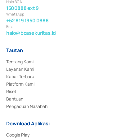
Halo BCA
1500888 ext 9
WhatsApp
+62 819 1950 0888
Email
halo@bcasekuritas.id
Tautan
Tentang Kami
Layanan Kami
Kabar Terbaru
Platform Kami
Riset
Bantuan
Pengaduan Nasabah
Download Aplikasi
Google Play