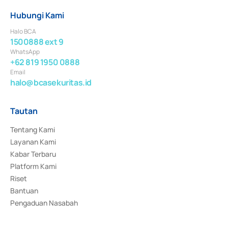
Hubungi Kami
Halo BCA
1500888 ext 9
WhatsApp
+62 819 1950 0888
Email
halo@bcasekuritas.id
Tautan
Tentang Kami
Layanan Kami
Kabar Terbaru
Platform Kami
Riset
Bantuan
Pengaduan Nasabah