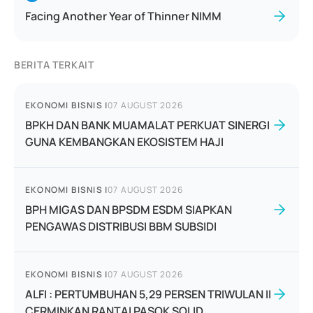
Facing Another Year of Thinner NIMM
BERITA TERKAIT
EKONOMI BISNIS
|
07 AUGUST 2026
BPKH DAN BANK MUAMALAT PERKUAT SINERGI
GUNA KEMBANGKAN EKOSISTEM HAJI
EKONOMI BISNIS
|
07 AUGUST 2026
BPH MIGAS DAN BPSDM ESDM SIAPKAN
PENGAWAS DISTRIBUSI BBM SUBSIDI
EKONOMI BISNIS
|
07 AUGUST 2026
ALFI : PERTUMBUHAN 5,29 PERSEN TRIWULAN II
CERMINKAN RANTAI PASOK SOLID