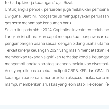
terhadap kinerja keuangan," ujar Rizal.
Untuk jangka pendek, perseroan juga melakukan pembenah
Dwiguna. Saat ini, Indogas terus mengupayakan perluas
gas serta menambah konsumen baru.
Selain itu, pada akhir 2024, Capitalinc Investment telah 
Langkah ini diharapkan dapat memperkuat pengawasan 
pengembangan usaha sesuai dengan bidang usaha utama 
Terkait kinerja keuangan 2024 yang masih mencatatkan ke
memberikan tekanan signifikan terhadap kondisi keuangan
mengambil langkah strategis dengan melakukan divestasi 
Aset yang dilepas tersebut meliputi CBRB, KEP, dan GSAL. 
keuangan perseroan, menurunkan eksposur risiko, serta m
mampu memberikan arus kas yang lebih stabil ke depan. (