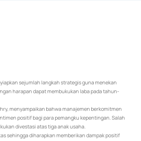
enyiapkan sejumlah langkah strategis guna menekan
dengan harapan dapat membukukan laba pada tahun-
Bamahry, menyampaikan bahwa manajemen berkomitmen
ntimen positif bagi para pemangku kepentingan. Salah
ukan divestasi atas tiga anak usaha.
gkas sehingga diharapkan memberikan dampak positif