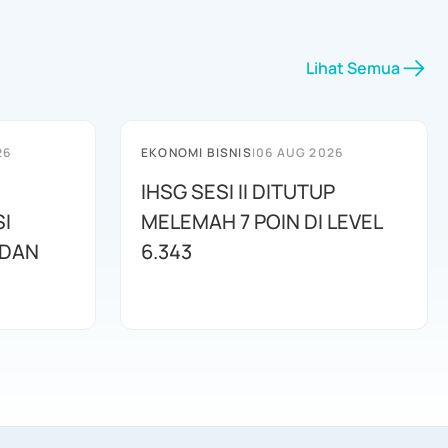
Lihat Semua
26
EKONOMI BISNIS
|
06 AUG 2026
IHSG SESI II DITUTUP
I
MELEMAH 7 POIN DI LEVEL
 DAN
6.343