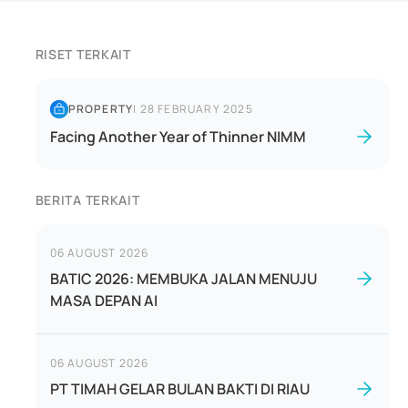
RISET TERKAIT
PROPERTY
|
28 FEBRUARY 2025
Facing Another Year of Thinner NIMM
BERITA TERKAIT
06 AUGUST 2026
BATIC 2026: MEMBUKA JALAN MENUJU
MASA DEPAN AI
06 AUGUST 2026
PT TIMAH GELAR BULAN BAKTI DI RIAU