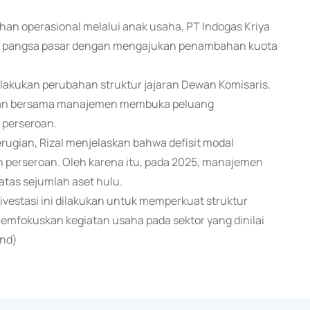
an operasional melalui anak usaha, PT Indogas Kriya
an pangsa pasar dengan mengajukan penambahan kuota
melakukan perubahan struktur jajaran Dewan Komisaris.
dan bersama manajemen membuka peluang
perseroan.
rugian, Rizal menjelaskan bahwa defisit modal
 perseroan. Oleh karena itu, pada 2025, manajemen
atas sejumlah aset hulu.
Divestasi ini dilakukan untuk memperkuat struktur
emfokuskan kegiatan usaha pada sektor yang dinilai
end)