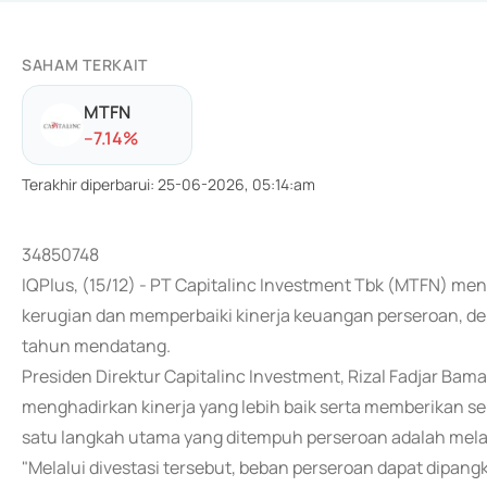
SAHAM TERKAIT
MTFN
-
-7.14
%
Terakhir diperbarui
:
25-06-2026, 05:14:am
34850748
IQPlus, (15/12) - PT Capitalinc Investment Tbk (MTFN) m
kerugian dan memperbaiki kinerja keuangan perseroan, 
tahun mendatang.
Presiden Direktur Capitalinc Investment, Rizal Fadjar 
menghadirkan kinerja yang lebih baik serta memberikan se
satu langkah utama yang ditempuh perseroan adalah melak
"Melalui divestasi tersebut, beban perseroan dapat dipan