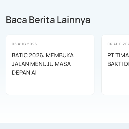
Baca Berita Lainnya
06 AUG 2026
06 AUG 20
BATIC 2026: MEMBUKA
PT TIM
JALAN MENUJU MASA
BAKTI D
DEPAN AI