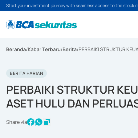
Start your investment journey with seamless access to the stock 
Beranda
/
Kabar Terbaru
/
Berita
/
PERBAIKI STRUKTUR KEU
BERITA HARIAN
PERBAIKI STRUKTUR KE
ASET HULU DAN PERLUA
Share via