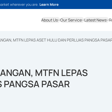
market wherever you are.
Learn More
About Us
Our Service
Latest News
R
ANGAN, MTFN LEPAS ASET HULU DAN PERLUAS PANGSA PASA
UANGAN, MTFN LEPAS
S PANGSA PASAR