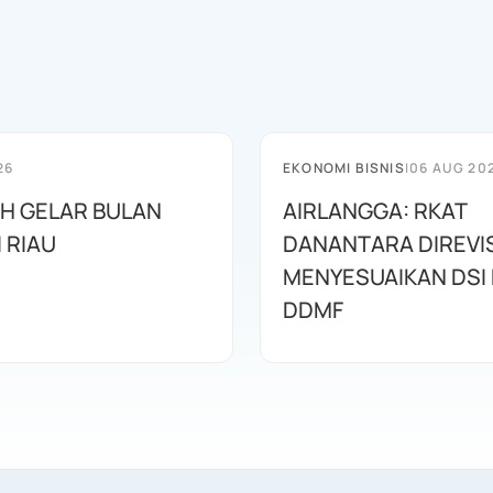
26
EKONOMI BISNIS
|
06 AUG 20
AH GELAR BULAN
AIRLANGGA: RKAT
I RIAU
DANANTARA DIREVIS
MENYESUAIKAN DSI
DDMF